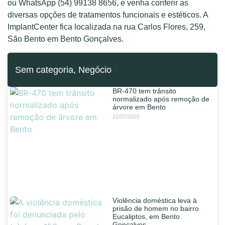
ou WhatsApp (54) 99138 8656, e venha conferir as
diversas opções de tratamentos funcionais e estéticos. A
ImplantCenter fica localizada na rua Carlos Flores, 259,
São Bento em Bento Gonçalves.
Sem categoria
,
Negócio
BR-470 tem trânsito
normalizado após remoção de
árvore em Bento
21/07/2026
Violência doméstica leva à
prisão de homem no bairro
Eucaliptos, em Bento
Gonçalves