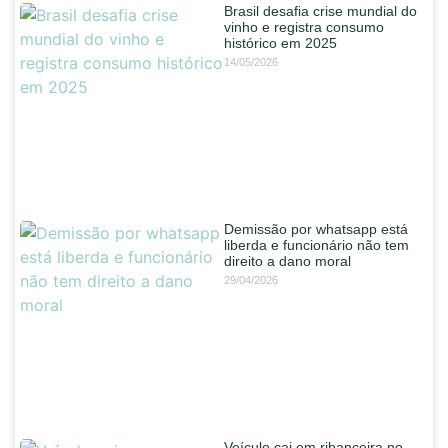
Brasil desafia crise mundial do
vinho e registra consumo
histórico em 2025
14/05/2026
Demissão por whatsapp está
liberda e funcionário não tem
direito a dano moral
29/04/2026
Veículo cai em ribanceira no