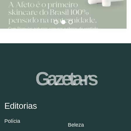
Gazeta-rs
Editorias
Polícia
Beleza