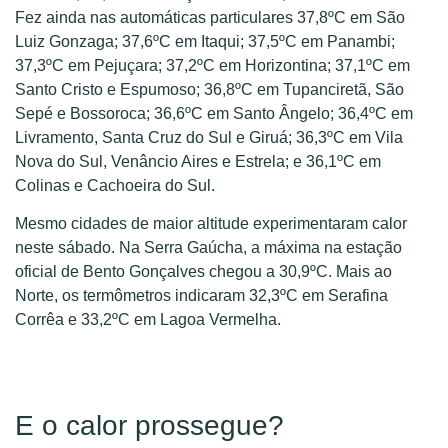
Fez ainda nas automáticas particulares 37,8ºC em São
Luiz Gonzaga; 37,6ºC em Itaqui; 37,5ºC em Panambi;
37,3ºC em Pejuçara; 37,2ºC em Horizontina; 37,1ºC em
Santo Cristo e Espumoso; 36,8ºC em Tupanciretã, São
Sepé e Bossoroca; 36,6ºC em Santo Ângelo; 36,4ºC em
Livramento, Santa Cruz do Sul e Giruá; 36,3ºC em Vila
Nova do Sul, Venâncio Aires e Estrela; e 36,1ºC em
Colinas e Cachoeira do Sul.
Mesmo cidades de maior altitude experimentaram calor
neste sábado. Na Serra Gaúcha, a máxima na estação
oficial de Bento Gonçalves chegou a 30,9ºC. Mais ao
Norte, os termômetros indicaram 32,3ºC em Serafina
Corrêa e 33,2ºC em Lagoa Vermelha.
E o calor prossegue?