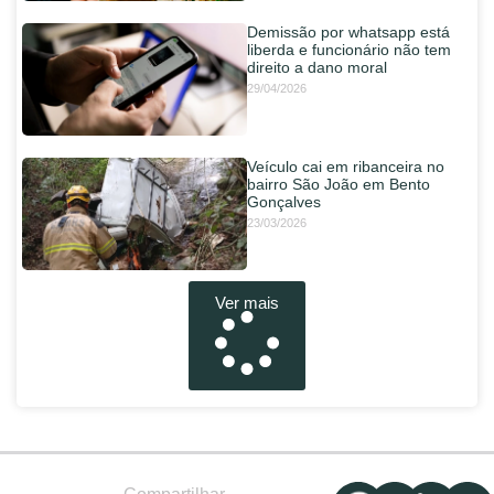
Demissão por whatsapp está
liberda e funcionário não tem
direito a dano moral
29/04/2026
Veículo cai em ribanceira no
bairro São João em Bento
Gonçalves
23/03/2026
Ver mais