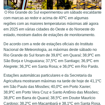
O Rio Grande do Sul experimentou um sábado escaldante
com marcas ao redor e acima de 40ºC em algumas
regiões com as maiores temperaturas máximas até agora
em 2025 em várias cidades do Oeste e do Noroeste do
estado, mostram dados de estações de monitoramento.
De acordo com a rede de estações oficiais do Instituto
Nacional de Meteorologia, as máximas deste sábado no
Rio Grande do Sul foram de 39,6ºC em Quaraí; 38,9ºC em
São Borja e Uruguaiana; 37,5ºC em Santiago; 36,9ºC em
Alegrete; 36,3ºC em Santa Rosa; e 36,0ºC em Rio Pardo.
Estações automáticas particulares e da Secretaria da
Agricultura mostraram máximas na tarde de hoje de 41,1ºC
em São Paulo das Missões; 40,0ºC em Porto Xavier;
38,9ºC em Porto Vera Cruz e Santo Antônio das Missões;
38,8ºC em Barra do Quaraí; 38,5ºC em Doutor Maurício
Cardoso; 38,2ºC em Maçambará e 38,1ºC em Santa Rosa.