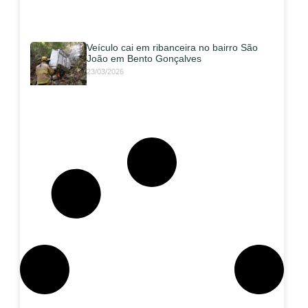
Veículo cai em ribanceira no bairro São
João em Bento Gonçalves
23/03/2026