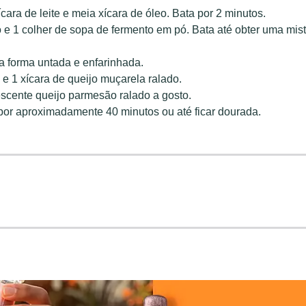
cara de leite e meia xícara de óleo. Bata por 2 minutos.
o e 1 colher de sopa de fermento em pó. Bata até obter uma mis
a forma untada e enfarinhada.
 e 1 xícara de queijo muçarela ralado.
scente queijo parmesão ralado a gosto.
por aproximadamente 40 minutos ou até ficar dourada.