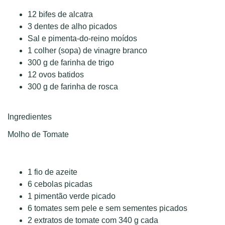
12 bifes de alcatra
3 dentes de alho picados
Sal e pimenta-do-reino moídos
1 colher (sopa) de vinagre branco
300 g de farinha de trigo
12 ovos batidos
300 g de farinha de rosca
Ingredientes
Molho de Tomate
1 fio de azeite
6 cebolas picadas
1 pimentão verde picado
6 tomates sem pele e sem sementes picados
2 extratos de tomate com 340 g cada