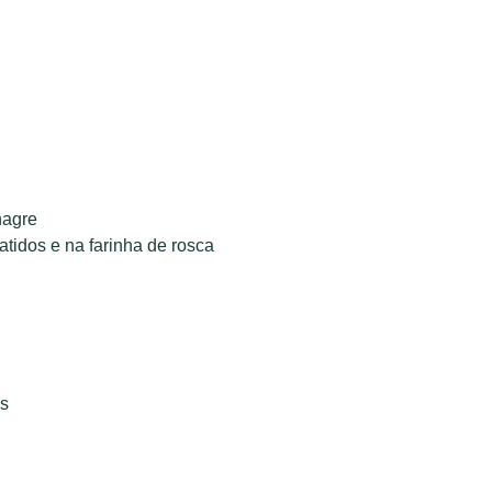
nagre
atidos e na farinha de rosca
os