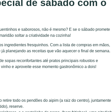
pecial de sábado com o
 quentinhos e saborosos, não é mesmo? E se o sábado promete
maridão soltar a criatividade na cozinha!
os ingredientes fresquinhos. Com a lista de compras em mãos,
 já planejando as receitas que vão aquecer o final de semana.
e sopas reconfortantes até pratos principais robustos e
 vinho e aproveite esse momento gastronômico a dois!
etire todo os pendões do aipim (a raiz do centro), juntamente
ido), reserve.