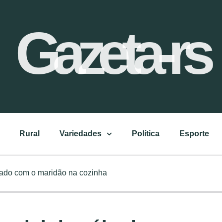
Gazeta-rs
Rural
Variedades
Política
Esporte
bado com o maridão na cozinha