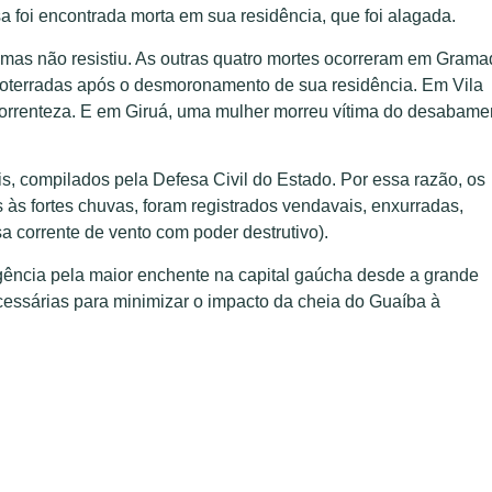
a foi encontrada morta em sua residência, que foi alagada.
, mas não resistiu. As outras quatro mortes ocorreram em Grama
oterradas após o desmoronamento de sua residência. Em Vila
 correnteza. E em Giruá, uma mulher morreu vítima do desabame
, compilados pela Defesa Civil do Estado. Por essa razão, os
às fortes chuvas, foram registrados vendavais, enxurradas,
 corrente de vento com poder destrutivo).
rgência pela maior enchente na capital gaúcha desde a grande
ecessárias para minimizar o impacto da cheia do Guaíba à