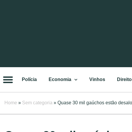
Polícia
Economia
Vinhos
Direito
Home
»
Sem categoria
»
Quase 30 mil gaúchos estão desalo