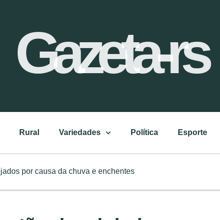
Gazeta-rs
Rural
Variedades
Política
Esporte
jados por causa da chuva e enchentes