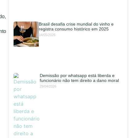
do,
Brasil desafia crise mundial do vinho e
registra consumo histórico em 2025
nto
14/05/2026
Demissão por whatsapp está liberda e
funcionário não tem direito a dano moral
29/04/2026