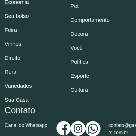
Economia
Pet
Seu bolso
Comportamento
Feira
Decora
Vinhos
Você
Direito
Política
Rural
Esporte
Variedades
Cultura
Sua Casa
Contato
Canal do Whatsapp
contato@gaz
rs.com.br