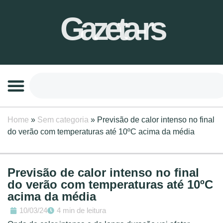
Gazeta-rs
Home
»
Sem categoria
»
Previsão de calor intenso no final
do verão com temperaturas até 10ºC acima da média
Previsão de calor intenso no final
do verão com temperaturas até 10ºC
acima da média
10/03/24
4 min de leitura