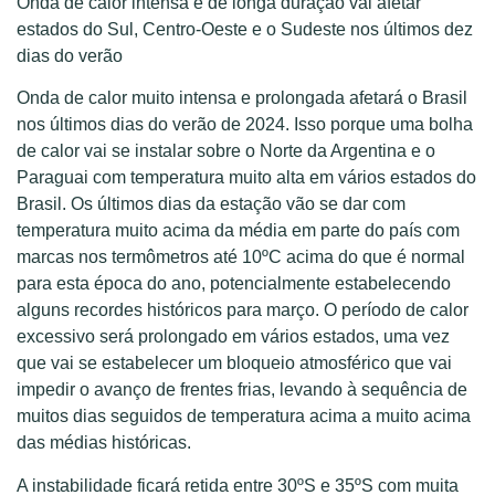
Onda de calor intensa e de longa duração vai afetar
estados do Sul, Centro-Oeste e o Sudeste nos últimos dez
dias do verão
Onda de calor muito intensa e prolongada afetará o Brasil
nos últimos dias do verão de 2024. Isso porque uma bolha
de calor vai se instalar sobre o Norte da Argentina e o
Paraguai com temperatura muito alta em vários estados do
Brasil. Os últimos dias da estação vão se dar com
temperatura muito acima da média em parte do país com
marcas nos termômetros até 10ºC acima do que é normal
para esta época do ano, potencialmente estabelecendo
alguns recordes históricos para março. O período de calor
excessivo será prolongado em vários estados, uma vez
que vai se estabelecer um bloqueio atmosférico que vai
impedir o avanço de frentes frias, levando à sequência de
muitos dias seguidos de temperatura acima a muito acima
das médias históricas.
A instabilidade ficará retida entre 30ºS e 35ºS com muita