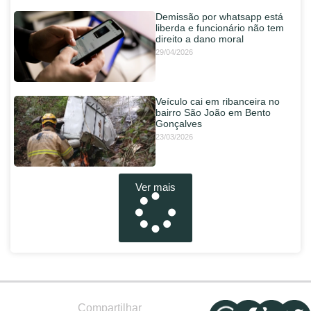
Demissão por whatsapp está
liberda e funcionário não tem
direito a dano moral
29/04/2026
Veículo cai em ribanceira no
bairro São João em Bento
Gonçalves
23/03/2026
Ver mais
Compartilhar