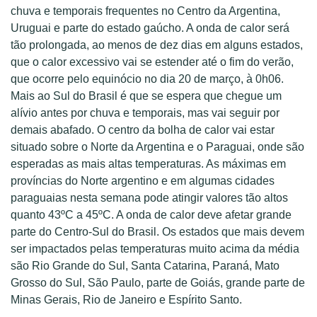
chuva e temporais frequentes no Centro da Argentina,
Uruguai e parte do estado gaúcho. A onda de calor será
tão prolongada, ao menos de dez dias em alguns estados,
que o calor excessivo vai se estender até o fim do verão,
que ocorre pelo equinócio no dia 20 de março, à 0h06.
Mais ao Sul do Brasil é que se espera que chegue um
alívio antes por chuva e temporais, mas vai seguir por
demais abafado. O centro da bolha de calor vai estar
situado sobre o Norte da Argentina e o Paraguai, onde são
esperadas as mais altas temperaturas. As máximas em
províncias do Norte argentino e em algumas cidades
paraguaias nesta semana pode atingir valores tão altos
quanto 43ºC a 45ºC. A onda de calor deve afetar grande
parte do Centro-Sul do Brasil. Os estados que mais devem
ser impactados pelas temperaturas muito acima da média
são Rio Grande do Sul, Santa Catarina, Paraná, Mato
Grosso do Sul, São Paulo, parte de Goiás, grande parte de
Minas Gerais, Rio de Janeiro e Espírito Santo.