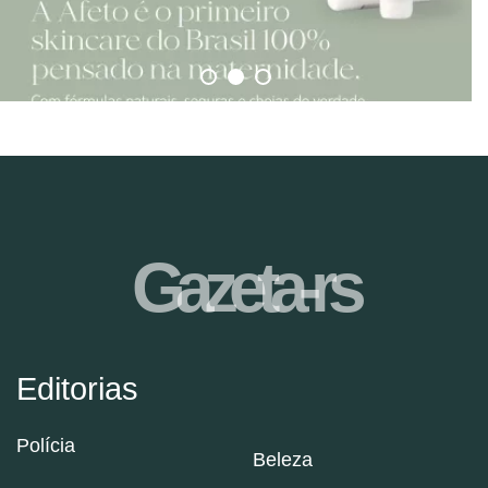
Gazeta-rs
Editorias
Polícia
Beleza