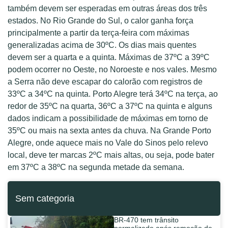
também devem ser esperadas em outras áreas dos três
estados. No Rio Grande do Sul, o calor ganha força
principalmente a partir da terça-feira com máximas
generalizadas acima de 30ºC. Os dias mais quentes
devem ser a quarta e a quinta. Máximas de 37ºC a 39ºC
podem ocorrer no Oeste, no Noroeste e nos vales. Mesmo
a Serra não deve escapar do calorão com registros de
33ºC a 34ºC na quinta. Porto Alegre terá 34ºC na terça, ao
redor de 35ºC na quarta, 36ºC a 37ºC na quinta e alguns
dados indicam a possibilidade de máximas em torno de
35ºC ou mais na sexta antes da chuva. Na Grande Porto
Alegre, onde aquece mais no Vale do Sinos pelo relevo
local, deve ter marcas 2ºC mais altas, ou seja, pode bater
em 37ºC a 38ºC na segunda metade da semana.
Sem categoria
BR-470 tem trânsito
normalizado após remoção de