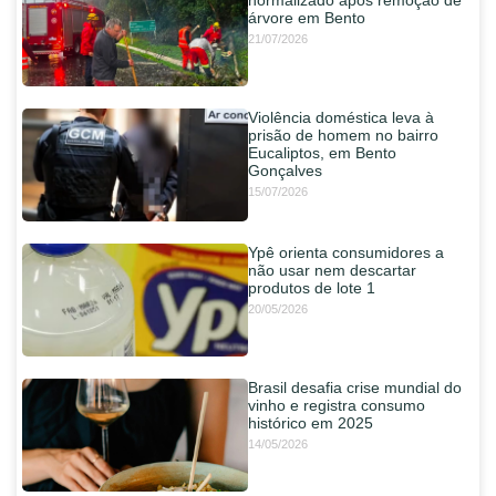
árvore em Bento
21/07/2026
Violência doméstica leva à
prisão de homem no bairro
Eucaliptos, em Bento
Gonçalves
15/07/2026
Ypê orienta consumidores a
não usar nem descartar
produtos de lote 1
20/05/2026
Brasil desafia crise mundial do
vinho e registra consumo
histórico em 2025
14/05/2026