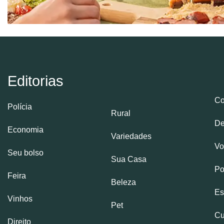
Editorias
Co
Polícia
Rural
De
Economia
Variedades
Vo
Seu bolso
Sua Casa
Po
Feira
Beleza
Es
Vinhos
Pet
Cu
Direito