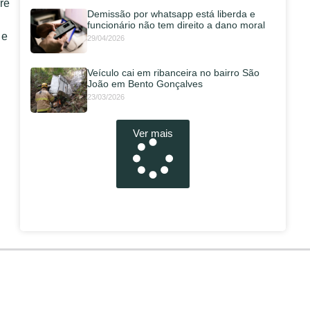
re
Demissão por whatsapp está liberda e
funcionário não tem direito a dano moral
 e
29/04/2026
Veículo cai em ribanceira no bairro São
João em Bento Gonçalves
23/03/2026
Ver mais