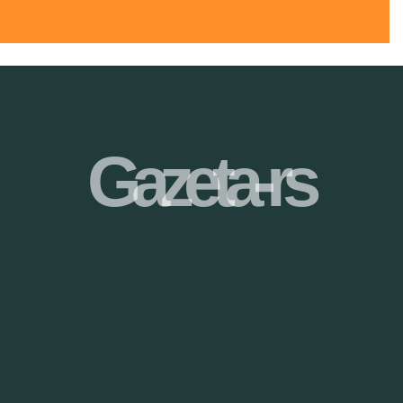
Gazeta-rs