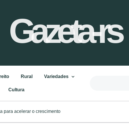
Gazeta-rs
reito
Rural
Variedades
Cultura
ca para acelerar o crescimento