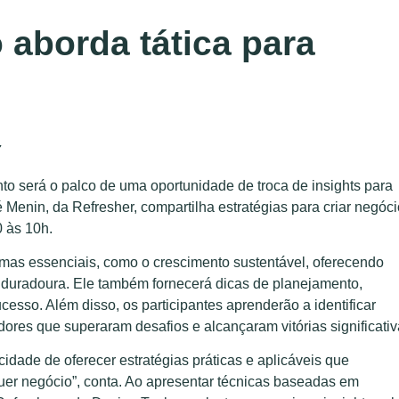
 aborda tática para
7
to será o palco de uma oportunidade de troca de insights para
Menin, da Refresher, compartilha estratégias para criar negóc
0 às 10h.
emas essenciais, como o crescimento sustentável, oferecendo
e duradoura. Ele também fornecerá dicas de planejamento,
cesso. Além disso, os participantes aprenderão a identificar
ores que superaram desafios e alcançaram vitórias significativ
cidade de oferecer estratégias práticas e aplicáveis que
uer negócio”, conta. Ao apresentar técnicas baseadas em