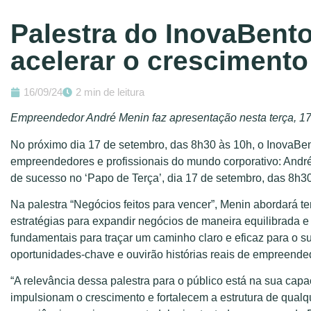
Palestra do InovaBento
acelerar o crescimento
16/09/24
2 min de leitura
Empreendedor André Menin faz apresentação nesta terça, 1
No próximo dia 17 de setembro, das 8h30 às 10h, o InovaBen
empreendedores e profissionais do mundo corporativo: André 
de sucesso no ‘Papo de Terça’, dia 17 de setembro, das 8h3
Na palestra “Negócios feitos para vencer”, Menin abordará t
estratégias para expandir negócios de maneira equilibrada 
fundamentais para traçar um caminho claro e eficaz para o su
oportunidades-chave e ouvirão histórias reais de empreended
“A relevância dessa palestra para o público está na sua capa
impulsionam o crescimento e fortalecem a estrutura de qualq