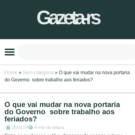
Gazeta-rs
Home
»
Sem categoria
»
O que vai mudar na nova portaria
do Governo sobre trabalho aos feriados?
O que vai mudar na nova portaria
do Governo sobre trabalho aos
feriados?
25/01/24
4 min de leitura