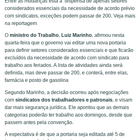
Entre as mudanças está a dispensa de apenas setores
considerados essenciais da necessidade de acordo prévio
com sindicatos, exceções podem passar de 200. Veja mais
na reportagem
O
ministro do Trabalho
,
Luiz
Marinho
, afirmou nesta
quarta-feira que o governo vai editar uma nova portaria
para definir setores considerados essenciais e que ficarão
excluídos da necessidade de acordo com sindicato para
trabalho aos feriados. A lista de atividades ainda será
definida, mas deve passar de 200, e conterá, entre elas,
farmácia e posto de gasolina
Segundo Marinho, a decisão ocorreu após negociações
com
sindicatos dos trabalhadores e patronais
, e visam
dar mais segurança jurídica. Ele apontou que as demais
categorias poderão ter trabalho aos domingos, desde que
passem antes pela convenção.
A expectativa é de que a portaria seja editada até 5 de