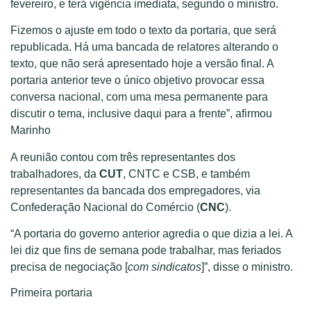
fevereiro, e terá vigência imediata, segundo o ministro.
Fizemos o ajuste em todo o texto da portaria, que será
republicada. Há uma bancada de relatores alterando o
texto, que não será apresentado hoje a versão final. A
portaria anterior teve o único objetivo provocar essa
conversa nacional, com uma mesa permanente para
discutir o tema, inclusive daqui para a frente”, afirmou
Marinho
A reunião contou com três representantes dos
trabalhadores, da
CUT
, CNTC e CSB, e também
representantes da bancada dos empregadores, via
Confederação Nacional do Comércio (
CNC
).
“A portaria do governo anterior agredia o que dizia a lei. A
lei diz que fins de semana pode trabalhar, mas feriados
precisa de negociação [
com sindicatos
]”, disse o ministro.
Primeira portaria