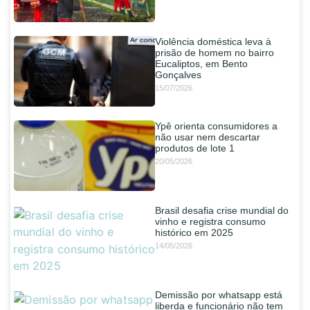
Violência doméstica leva à
prisão de homem no bairro
Eucaliptos, em Bento
Gonçalves
15/07/2026
Ypê orienta consumidores a
não usar nem descartar
produtos de lote 1
20/05/2026
Brasil desafia crise mundial do
vinho e registra consumo
histórico em 2025
14/05/2026
Demissão por whatsapp está
liberda e funcionário não tem