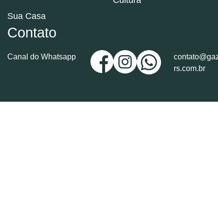
Cultura
Sua Casa
Contato
Canal do Whatsapp
contato@gaz
rs.com.br