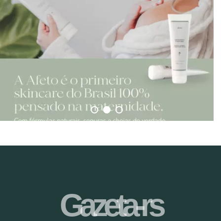
Gazeta-rs