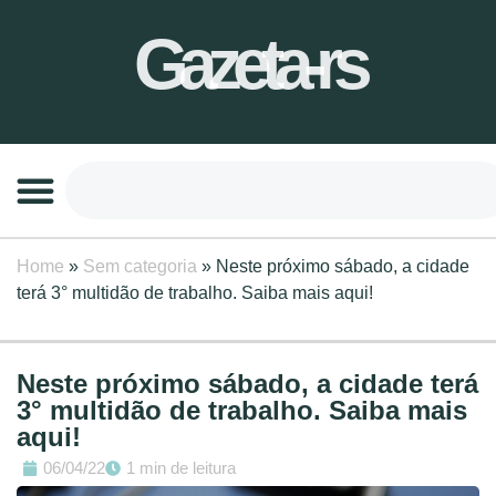
Gazeta-rs
Home
»
Sem categoria
»
Neste próximo sábado, a cidade
terá 3° multidão de trabalho. Saiba mais aqui!
Neste próximo sábado, a cidade terá
3° multidão de trabalho. Saiba mais
aqui!
06/04/22
1 min de leitura