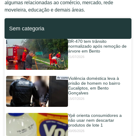
algumas relacionadas ao comércio, mercado, rede
moveleira, educação e demais áreas.
Sem categoria
BR-470 tem trânsito
normalizado após remoção de
árvore em Bento
21/07/2026
Violência doméstica leva à
prisão de homem no bairro
Eucaliptos, em Bento
Gonçalves
15/07/2026
Ypê orienta consumidores a
não usar nem descartar
produtos de lote 1
20/05/2026