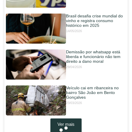
Brasil desafia crise mundial do
vinho e registra consumo
histórico em 2025
14/05/2026
Demissão por whatsapp está
liberda e funcionário não tem
direito a dano moral
29/04/2026
Veículo cai em ribanceira no
bairro São João em Bento
Gonçalves
23/03/2026
Ver mais