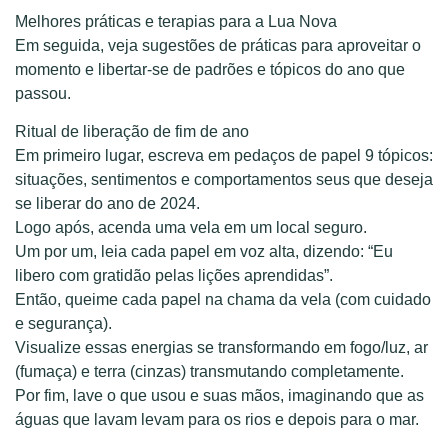
Melhores práticas e terapias para a Lua Nova
Em seguida, veja sugestões de práticas para aproveitar o
momento e libertar-se de padrões e tópicos do ano que
passou.
Ritual de liberação de fim de ano
Em primeiro lugar, escreva em pedaços de papel 9 tópicos:
situações, sentimentos e comportamentos seus que deseja
se liberar do ano de 2024.
Logo após, acenda uma vela em um local seguro.
Um por um, leia cada papel em voz alta, dizendo: “Eu
libero com gratidão pelas lições aprendidas”.
Então, queime cada papel na chama da vela (com cuidado
e segurança).
Visualize essas energias se transformando em fogo/luz, ar
(fumaça) e terra (cinzas) transmutando completamente.
Por fim, lave o que usou e suas mãos, imaginando que as
águas que lavam levam para os rios e depois para o mar.