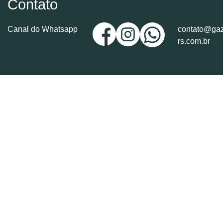
Contato
Canal do Whatsapp
contato@gaz
rs.com.br