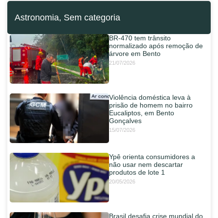
Astronomia
,
Sem categoria
BR-470 tem trânsito
normalizado após remoção de
árvore em Bento
21/07/2026
Violência doméstica leva à
prisão de homem no bairro
Eucaliptos, em Bento
Gonçalves
15/07/2026
Ypê orienta consumidores a
não usar nem descartar
produtos de lote 1
20/05/2026
Brasil desafia crise mundial do