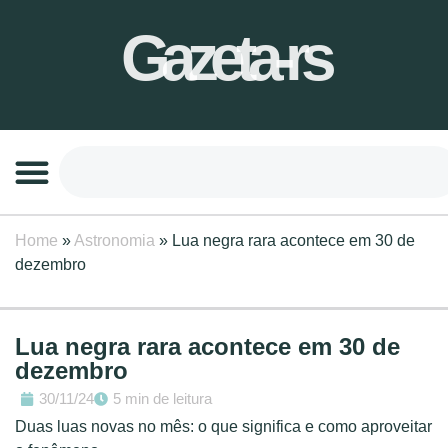
Gazeta-rs
Home
»
Astronomia
»
Lua negra rara acontece em 30 de
dezembro
Lua negra rara acontece em 30 de
dezembro
30/11/24
5 min de leitura
Duas luas novas no mês: o que significa e como aproveitar