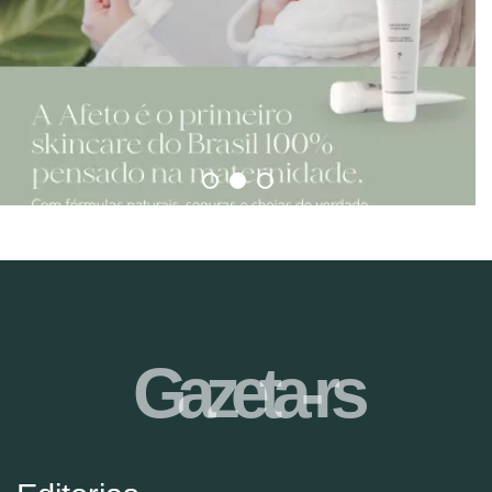
Gazeta-rs