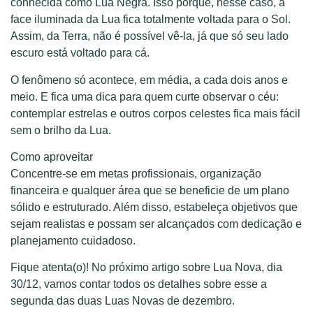
conhecida como Lua Negra. Isso porque, nesse caso, a
face iluminada da Lua fica totalmente voltada para o Sol.
Assim, da Terra, não é possível vê-la, já que só seu lado
escuro está voltado para cá.
O fenômeno só acontece, em média, a cada dois anos e
meio. E fica uma dica para quem curte observar o céu:
contemplar estrelas e outros corpos celestes fica mais fácil
sem o brilho da Lua.
Como aproveitar
Concentre-se em metas profissionais, organização
financeira e qualquer área que se beneficie de um plano
sólido e estruturado. Além disso, estabeleça objetivos que
sejam realistas e possam ser alcançados com dedicação e
planejamento cuidadoso.
Fique atenta(o)! No próximo artigo sobre Lua Nova, dia
30/12, vamos contar todos os detalhes sobre esse a
segunda das duas Luas Novas de dezembro.