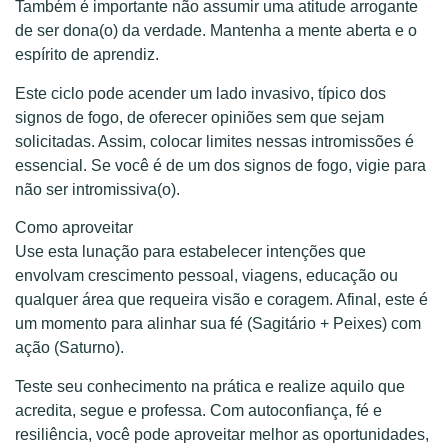
Também é importante não assumir uma atitude arrogante
de ser dona(o) da verdade. Mantenha a mente aberta e o
espírito de aprendiz.
Este ciclo pode acender um lado invasivo, típico dos
signos de fogo, de oferecer opiniões sem que sejam
solicitadas. Assim, colocar limites nessas intromissões é
essencial. Se você é de um dos signos de fogo, vigie para
não ser intromissiva(o).
Como aproveitar
Use esta lunação para estabelecer intenções que
envolvam crescimento pessoal, viagens, educação ou
qualquer área que requeira visão e coragem. Afinal, este é
um momento para alinhar sua fé (Sagitário + Peixes) com
ação (Saturno).
Teste seu conhecimento na prática e realize aquilo que
acredita, segue e professa. Com autoconfiança, fé e
resiliência, você pode aproveitar melhor as oportunidades,