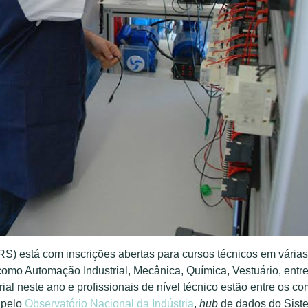
S) está com inscrições abertas para cursos técnicos em várias
mo Automação Industrial, Mecânica, Química, ​Vestuário, entr
al neste ano e profissionais de nível técnico estão entre os co
 pelo
Observatório Nacional da Indústria
,
hub
de dados do Sist