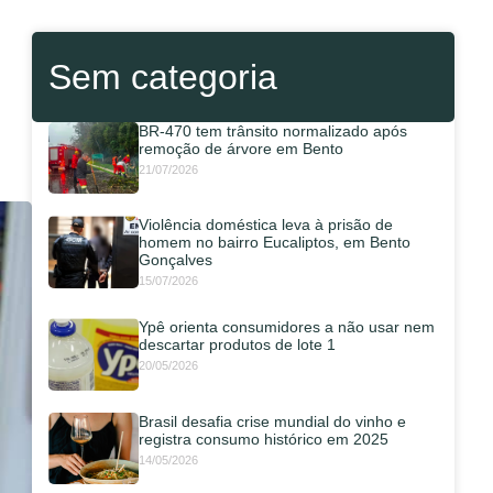
Sem categoria
BR-470 tem trânsito normalizado após
remoção de árvore em Bento
21/07/2026
Violência doméstica leva à prisão de
homem no bairro Eucaliptos, em Bento
Gonçalves
15/07/2026
Ypê orienta consumidores a não usar nem
descartar produtos de lote 1
20/05/2026
Brasil desafia crise mundial do vinho e
registra consumo histórico em 2025
14/05/2026