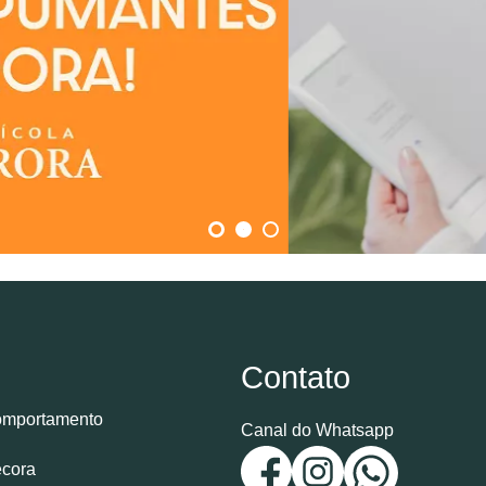
Contato
mportamento
Canal do Whatsapp
cora