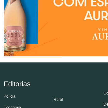
Editorias
Co
Polícia
Rural
De
Economia