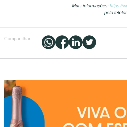
Mais informações:
https://
pelo telef
Compartilhar