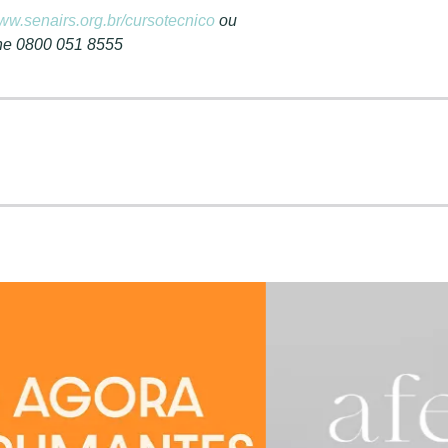
www.senairs.org.br/cursotecnico
ou
one 0800 051 8555