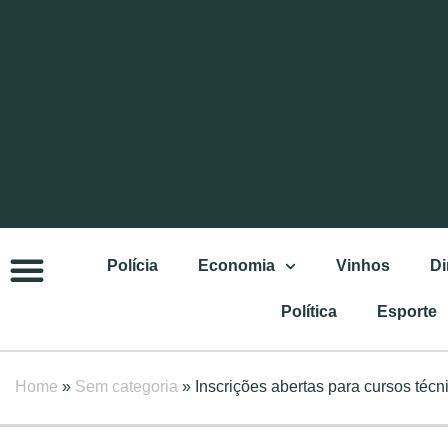
Polícia
Economia
Vinhos
Di
Política
Esporte
Home
»
Sem categoria
»
Inscrições abertas para cursos téc