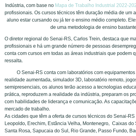
Indústria, com base no
Mapa de Trabalho Industrial 2022-20
profissionais. Os cursos técnicos têm duração média de um a
aluno estar cursando ou já ter o ensino médio completo. El
de uma metodologia de ensino bastante 
O diretor regional do Senai-RS, Carlos Trein, destaca que m
profissionais e há um grande número de pessoas desempregad
conta com cursos em todas as áreas industriais que podem qu
ressalta.
O Senai-RS conta com laboratórios com equipamentos de po
realidade aumentada, simulador 3D, laboratório remoto, jogo
semipresenciais, os alunos terão acesso a tecnologias educa
prática, reproduzem a realidade da indústria, preparam os 
com habilidades de liderança e comunicação. As capacitaçõe
mercado de trabalho.
As cidades que têm a oferta de cursos técnicos do Senai-RS 
Leopoldo, Erechim, Estância Velha, Montenegro, Caixas do S
Santa Rosa, Sapucaia do Sul, Rio Grande, Passo Fundo, Ba