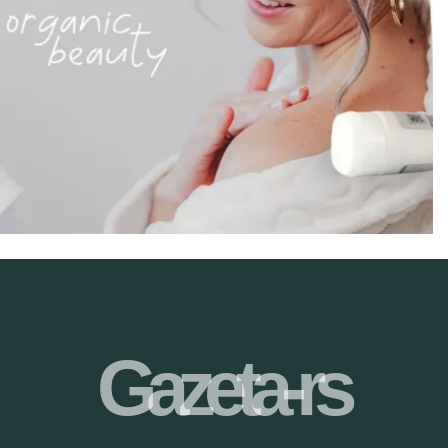
Gazeta-rs