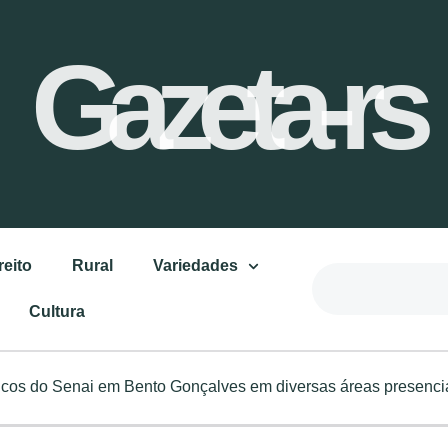
Gazeta-rs
reito
Rural
Variedades
Cultura
nicos do Senai em Bento Gonçalves em diversas áreas presenci