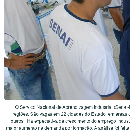
O Serviço Nacional de Aprendizagem Industrial (Senai-R
regiões. São vagas em 22 cidades do Estado, em áreas co
outros.
Há expectativa de crescimento do emprego industri
maior aumento na demanda por formação. A análise foi feita