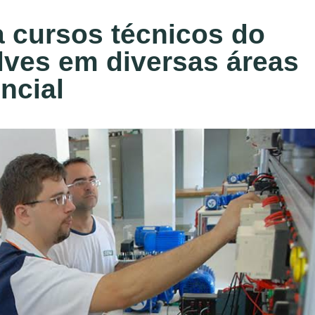
a cursos técnicos do
ves em diversas áreas
ncial