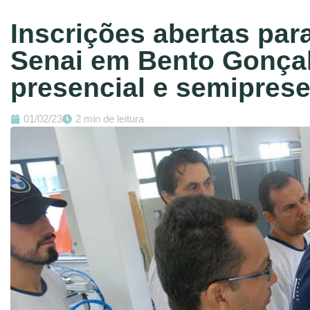
Inscrições abertas par
Senai em Bento Gonçal
presencial e semiprese
01/02/23
2 min de leitura