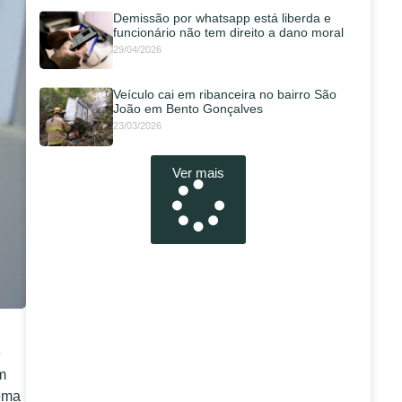
Demissão por whatsapp está liberda e
funcionário não tem direito a dano moral
29/04/2026
Veículo cai em ribanceira no bairro São
João em Bento Gonçalves
23/03/2026
Ver mais
e
m
ema