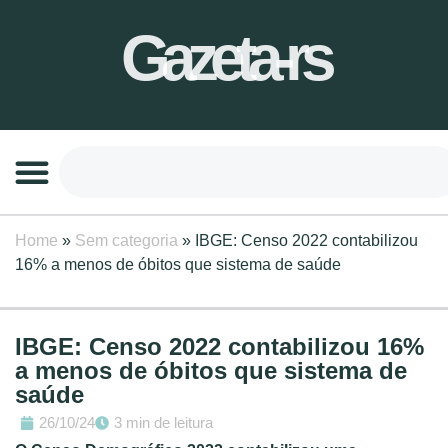
Gazeta-rs
Home
»
Sem categoria
»
IBGE: Censo 2022 contabilizou
16% a menos de óbitos que sistema de saúde
IBGE: Censo 2022 contabilizou 16%
a menos de óbitos que sistema de
saúde
26/10/24
3 min de leitura