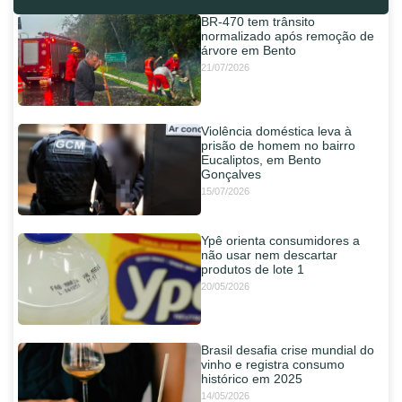
BR-470 tem trânsito
normalizado após remoção de
árvore em Bento
21/07/2026
Violência doméstica leva à
prisão de homem no bairro
Eucaliptos, em Bento
Gonçalves
15/07/2026
Ypê orienta consumidores a
não usar nem descartar
produtos de lote 1
20/05/2026
Brasil desafia crise mundial do
vinho e registra consumo
histórico em 2025
14/05/2026