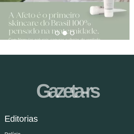
Gazeta-rs
Editorias