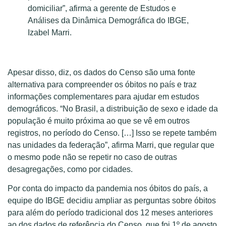
domiciliar”, afirma a gerente de Estudos e
Análises da Dinâmica Demográfica do IBGE,
Izabel Marri.
Apesar disso, diz, os dados do Censo são uma fonte
alternativa para compreender os óbitos no país e traz
informações complementares para ajudar em estudos
demográficos. “No Brasil, a distribuição de sexo e idade da
população é muito próxima ao que se vê em outros
registros, no período do Censo. […] Isso se repete também
nas unidades da federação”, afirma Marri, que regular que
o mesmo pode não se repetir no caso de outras
desagregações, como por cidades.
Por conta do impacto da pandemia nos óbitos do país, a
equipe do IBGE decidiu ampliar as perguntas sobre óbitos
para além do período tradicional dos 12 meses anteriores
ao dos dados de referência do Censo, que foi 1º de agosto