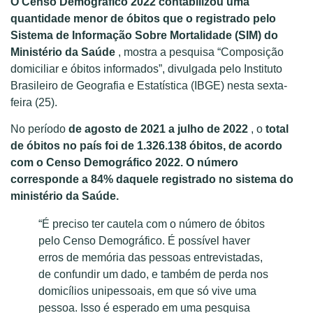
O Censo Demográfico 2022 contabilizou uma
quantidade menor de óbitos que o registrado pelo
Sistema de Informação Sobre Mortalidade (SIM) do
Ministério da Saúde
, mostra a pesquisa “Composição
domiciliar e óbitos informados”, divulgada pelo Instituto
Brasileiro de Geografia e Estatística (IBGE) nesta sexta-
feira (25).
No período
de agosto de 2021 a julho de 2022
, o
total
de óbitos no país foi de 1.326.138 óbitos, de acordo
com o Censo Demográfico 2022. O número
corresponde a 84% daquele registrado no sistema do
ministério da Saúde.
“É preciso ter cautela com o número de óbitos
pelo Censo Demográfico. É possível haver
erros de memória das pessoas entrevistadas,
de confundir um dado, e também de perda nos
domicílios unipessoais, em que só vive uma
pessoa. Isso é esperado em uma pesquisa