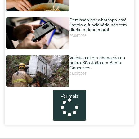
Demissão por whatsapp está
liberda e funcionário não tem
direito a dano moral
29/04/2026
Veículo cai em ribanceira no
bairro São João em Bento
Gonçalves
23/03/2026
Ver mais