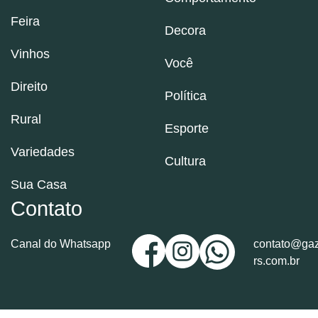
Feira
Decora
Vinhos
Você
Direito
Política
Rural
Esporte
Variedades
Cultura
Sua Casa
Contato
Canal do Whatsapp
contato@gaz
rs.com.br