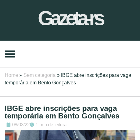
Gazeta-rs
Home
»
Sem categoria
»
IBGE abre inscrições para vaga
temporária em Bento Gonçalves
IBGE abre inscrições para vaga
temporária em Bento Gonçalves
08/03/22
1 min de leitura