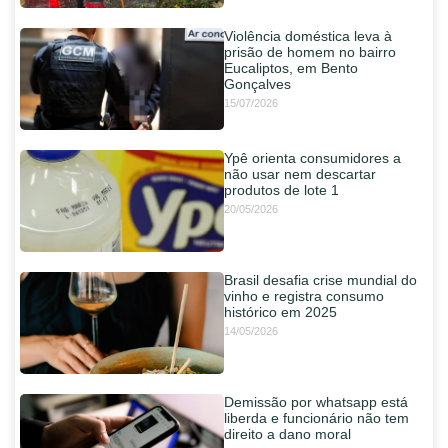
Violência doméstica leva à
prisão de homem no bairro
Eucaliptos, em Bento
Gonçalves
15/07/2026
Ypê orienta consumidores a
não usar nem descartar
produtos de lote 1
20/05/2026
Brasil desafia crise mundial do
vinho e registra consumo
histórico em 2025
14/05/2026
Demissão por whatsapp está
liberda e funcionário não tem
direito a dano moral