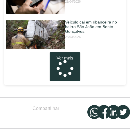
29/04/2026
Veículo cai em ribanceira no
bairro São João em Bento
Gonçalves
23/03/2026
Ver mais
Compartilhar