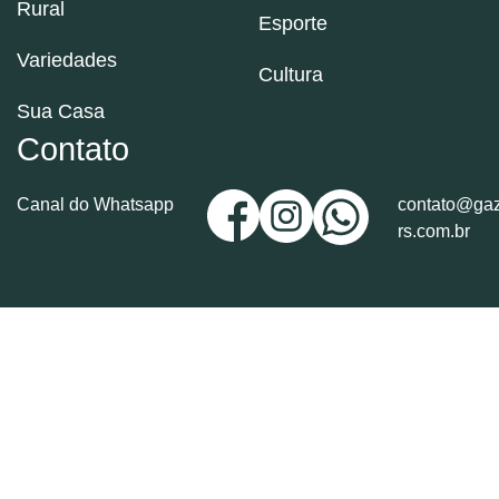
Rural
Esporte
Variedades
Cultura
Sua Casa
Contato
Canal do Whatsapp
contato@gaz
rs.com.br