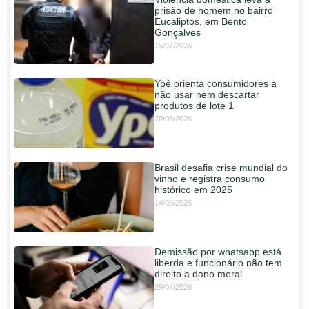
prisão de homem no bairro
Eucaliptos, em Bento
Gonçalves
15/07/2026
Ypê orienta consumidores a
não usar nem descartar
produtos de lote 1
20/05/2026
Brasil desafia crise mundial do
vinho e registra consumo
histórico em 2025
14/05/2026
Demissão por whatsapp está
liberda e funcionário não tem
direito a dano moral
29/04/2026