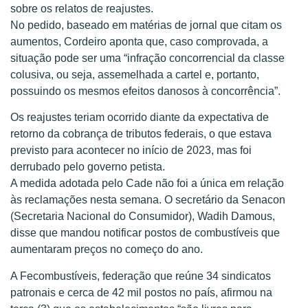
sobre os relatos de reajustes.
No pedido, baseado em matérias de jornal que citam os
aumentos, Cordeiro aponta que, caso comprovada, a
situação pode ser uma “infração concorrencial da classe
colusiva, ou seja, assemelhada a cartel e, portanto,
possuindo os mesmos efeitos danosos à concorrência”.
Os reajustes teriam ocorrido diante da expectativa de
retorno da cobrança de tributos federais, o que estava
previsto para acontecer no início de 2023, mas foi
derrubado pelo governo petista.
A medida adotada pelo Cade não foi a única em relação
às reclamações nesta semana. O secretário da Senacon
(Secretaria Nacional do Consumidor), Wadih Damous,
disse que mandou notificar postos de combustíveis que
aumentaram preços no começo do ano.
A Fecombustíveis, federação que reúne 34 sindicatos
patronais e cerca de 42 mil postos no país, afirmou na