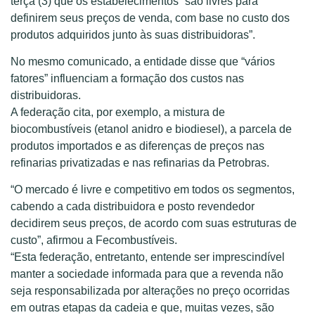
terça (3) que os estabelecimentos “são livres para
definirem seus preços de venda, com base no custo dos
produtos adquiridos junto às suas distribuidoras”.
No mesmo comunicado, a entidade disse que “vários
fatores” influenciam a formação dos custos nas
distribuidoras.
A federação cita, por exemplo, a mistura de
biocombustíveis (etanol anidro e biodiesel), a parcela de
produtos importados e as diferenças de preços nas
refinarias privatizadas e nas refinarias da Petrobras.
“O mercado é livre e competitivo em todos os segmentos,
cabendo a cada distribuidora e posto revendedor
decidirem seus preços, de acordo com suas estruturas de
custo”, afirmou a Fecombustíveis.
“Esta federação, entretanto, entende ser imprescindível
manter a sociedade informada para que a revenda não
seja responsabilizada por alterações no preço ocorridas
em outras etapas da cadeia e que, muitas vezes, são