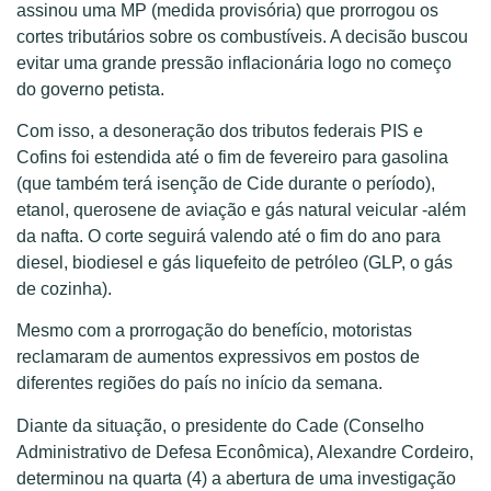
assinou uma MP (medida provisória) que prorrogou os
cortes tributários sobre os combustíveis. A decisão buscou
evitar uma grande pressão inflacionária logo no começo
do governo petista.
Com isso, a desoneração dos tributos federais PIS e
Cofins foi estendida até o fim de fevereiro para gasolina
(que também terá isenção de Cide durante o período),
etanol, querosene de aviação e gás natural veicular -além
da nafta. O corte seguirá valendo até o fim do ano para
diesel, biodiesel e gás liquefeito de petróleo (GLP, o gás
de cozinha).
Mesmo com a prorrogação do benefício, motoristas
reclamaram de aumentos expressivos em postos de
diferentes regiões do país no início da semana.
Diante da situação, o presidente do Cade (Conselho
Administrativo de Defesa Econômica), Alexandre Cordeiro,
determinou na quarta (4) a abertura de uma investigação