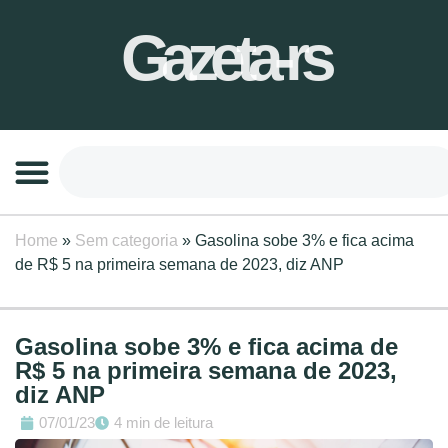
Gazeta-rs
Home
»
Sem categoria
»
Gasolina sobe 3% e fica acima
de R$ 5 na primeira semana de 2023, diz ANP
Gasolina sobe 3% e fica acima de
R$ 5 na primeira semana de 2023,
diz ANP
07/01/23
4 min de leitura