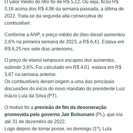
O valor médio do litro foi de R$ 5,12. Ou seja, ficou R$
0,16 acima dos R$ 4,96 da semana passada, a última de
2022. Trata-se da segunda alta consecutiva do
combustível.
Conforme a ANP, o preço médio do óleo diesel aumentou
2,6% na primeira semana de 2023, a R$ 6,41. Estava em
R$ 6,25 nos sete dias anteriores.
O preço do etanol tampouco escapou dos aumentos,
subindo 3,6%. Foi calculado em R$ 4,01 -estava em R$
3,87 na semana anterior.
Os combustíveis deram origem a uma das principais
discussões do início do novo mandato do presidente Luiz
Inácio Lula da Silva (PT).
O motivo foi a
previsão de fim da desoneração
promovida pelo governo Jair Bolsonaro
(PL), que iria
até 31 de dezembro de 2022.
Logo depois de tomar posse, no domingo (1º), Lula