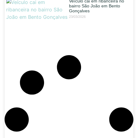
Veículo cai em ribanceira no
bairro São João em Bento
Gonçalves
23/03/2026