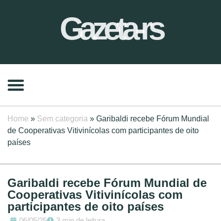
Gazeta-rs
Home
»
Sem categoria
»
Garibaldi recebe Fórum Mundial
de Cooperativas Vitivinícolas com participantes de oito
países
Garibaldi recebe Fórum Mundial de
Cooperativas Vitivinícolas com
participantes de oito países
06/05/25
3 min de leitura