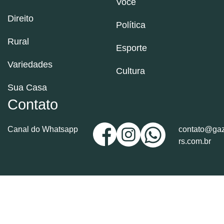
Você
Direito
Política
Rural
Esporte
Variedades
Cultura
Sua Casa
Contato
Canal do Whatsapp
contato@gaz
rs.com.br