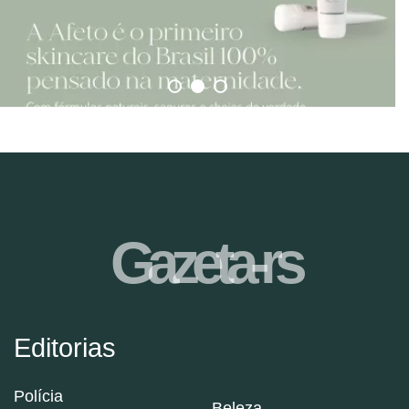
Gazeta-rs
Editorias
Polícia
Beleza