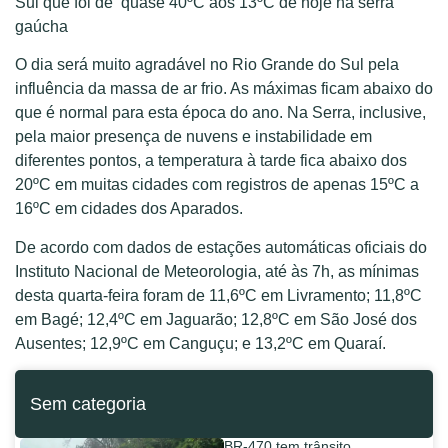
Sul que foi de quase 40ºC aos 13ºC de hoje na serra
gaúcha
O dia será muito agradável no Rio Grande do Sul pela
influência da massa de ar frio. As máximas ficam abaixo do
que é normal para esta época do ano. Na Serra, inclusive,
pela maior presença de nuvens e instabilidade em
diferentes pontos, a temperatura à tarde fica abaixo dos
20ºC em muitas cidades com registros de apenas 15ºC a
16ºC em cidades dos Aparados.
De acordo com dados de estações automáticas oficiais do
Instituto Nacional de Meteorologia, até às 7h, as mínimas
desta quarta-feira foram de 11,6ºC em Livramento; 11,8ºC
em Bagé; 12,4ºC em Jaguarão; 12,8ºC em São José dos
Ausentes; 12,9ºC em Canguçu; e 13,2ºC em Quaraí.
Sem categoria
BR-470 tem trânsito