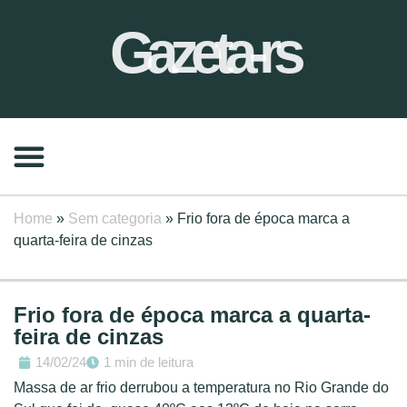
Gazeta-rs
Home
»
Sem categoria
»
Frio fora de época marca a
quarta-feira de cinzas
Frio fora de época marca a quarta-
feira de cinzas
14/02/24
1 min de leitura
Massa de ar frio derrubou a temperatura no Rio Grande do