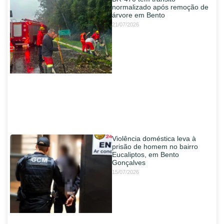
normalizado após remoção de
árvore em Bento
21/07/2026
Violência doméstica leva à
prisão de homem no bairro
Eucaliptos, em Bento
Gonçalves
15/07/2026