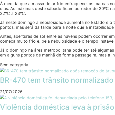
À medida que a massa de ar frio enfraquece, as marcas n
dias. As máximas deste sábado ficam ao redor de 20ºC n
22ºC a 23ºC.
Já neste domingo a nebulosidade aumenta no Estado e o t
pontos, mas será da tarde para a noite que a instabilidad
Antes, aberturas de sol entre as nuvens podem ocorrer em
começa muito frio e, pela nebulosidade e o tempo instáve
Já o domingo na área metropolitana pode ter até algumas 
em alguns pontos de manhã de forma passageira, mas a ins
Sem categoria
BR-470 tem trânsito normalizado
21/07/2026
Violência doméstica leva à prisã