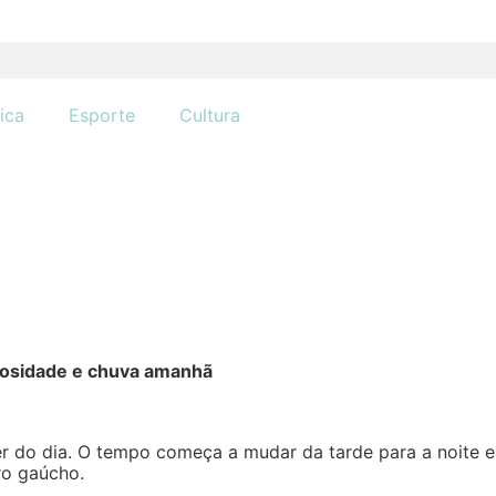
tica
Esporte
Cultura
ulosidade e chuva amanhã
r do dia. O tempo começa a mudar da tarde para a noite e
ro gaúcho.