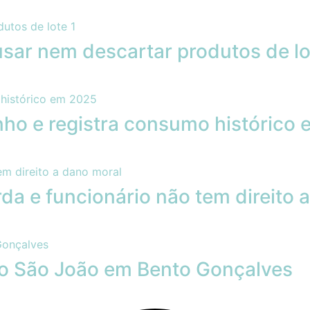
sar nem descartar produtos de lo
inho e registra consumo histórico
da e funcionário não tem direito 
rro São João em Bento Gonçalves