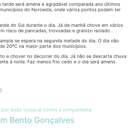
a tarde será amena e agradável comparada aos últimos
municípios do Noroeste, onde vários pontos podem ter
nde do Sul durante o dia. Já de manhã chove em vários
om risco de pancadas, trovoadas e granizo isolado.
 ampla se espera na segunda metade do dia. O dia não
de 20ºC na maior parte dos municípios.
to e chover no decorrer do dia. Já não se descarta chuva
te à noite. Faz menos frio cedo e o dia será ameno.
o
 em Bento Gonçalves