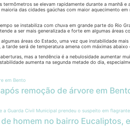
os termômetros se elevam rapidamente durante a manhã e 
a maioria das cidades gaúchas com maior aquecimento em 
empo se instabiliza com chuva em grande parte do Rio Gra
e tende a ser mais generalizada e forte em algumas áreas c
 algumas áreas do Estado, uma vez que instabilidade mais
l, a tarde será de temperatura amena com máximas abaixo 
aberturas, mas a tendência é a nebulosidade aumentar mui
tabilidade aumenta na segunda metade do dia, especialmen
 após remoção de árvore em Bent
o de homem no bairro Eucaliptos,