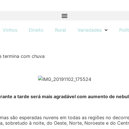
Vinhos
Direito
Rural
Variedades
Polí
e termina com chuva
durante a tarde será mais agradável com aumento de neb
 mas são esperadas nuvens em todas as regiões no decorre
, sobretudo à noite, do Oeste, Norte, Noroeste e do Cent