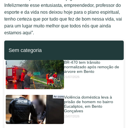
Infelizmente esse entusiasta, empreendedor, professor do
esporte e da vida nos deixou hoje para o plano espiritual,
tenho certeza que por tudo que fez de bom nessa vida, vai
para um lugar muito melhor que todos nós que ainda
estamos aqui”.
Sem categoria
BR-470 tem trânsito
normalizado após remoção de
árvore em Bento
21/07/2026
Violência doméstica leva à
prisão de homem no bairro
Eucaliptos, em Bento
Gonçalves
15/07/2026