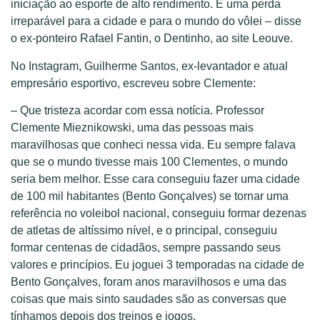
iniciação ao esporte de alto rendimento. É uma perda
irreparável para a cidade e para o mundo do vôlei – disse
o ex-ponteiro Rafael Fantin, o Dentinho, ao site Leouve.
No Instagram, Guilherme Santos, ex-levantador e atual
empresário esportivo, escreveu sobre Clemente:
– Que tristeza acordar com essa notícia. Professor
Clemente Mieznikowski, uma das pessoas mais
maravilhosas que conheci nessa vida. Eu sempre falava
que se o mundo tivesse mais 100 Clementes, o mundo
seria bem melhor. Esse cara conseguiu fazer uma cidade
de 100 mil habitantes (Bento Gonçalves) se tornar uma
referência no voleibol nacional, conseguiu formar dezenas
de atletas de altíssimo nível, e o principal, conseguiu
formar centenas de cidadãos, sempre passando seus
valores e princípios. Eu joguei 3 temporadas na cidade de
Bento Gonçalves, foram anos maravilhosos e uma das
coisas que mais sinto saudades são as conversas que
tínhamos depois dos treinos e jogos.