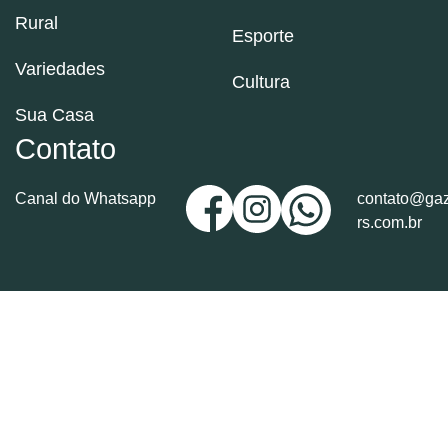
Rural
Esporte
Variedades
Cultura
Sua Casa
Contato
Canal do Whatsapp
contato@gaz
rs.com.br