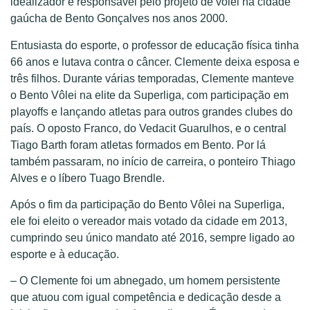
idealizador e responsável pelo projeto de vôlei na cidade
gaúcha de Bento Gonçalves nos anos 2000.
Entusiasta do esporte, o professor de educação física tinha
66 anos e lutava contra o câncer. Clemente deixa esposa e
três filhos. Durante várias temporadas, Clemente manteve
o Bento Vôlei na elite da Superliga, com participação em
playoffs e lançando atletas para outros grandes clubes do
país. O oposto Franco, do Vedacit Guarulhos, e o central
Tiago Barth foram atletas formados em Bento. Por lá
também passaram, no início de carreira, o ponteiro Thiago
Alves e o líbero Tuago Brendle.
Após o fim da participação do Bento Vôlei na Superliga,
ele foi eleito o vereador mais votado da cidade em 2013,
cumprindo seu único mandato até 2016, sempre ligado ao
esporte e à educação.
– O Clemente foi um abnegado, um homem persistente
que atuou com igual competência e dedicação desde a