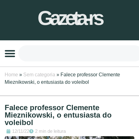
Gazeta-rs
Home
»
Sem categoria
»
Falece professor Clemente
Mieznikowski, o entusiasta do voleibol
Falece professor Clemente
Mieznikowski, o entusiasta do
voleibol
12/11/22
2 min de leitura