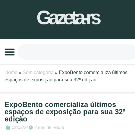
Gazeta-rs
Home
»
Sem categoria
»
ExpoBento comercializa últimos
espaços de exposição para sua 32ª edição
ExpoBento comercializa últimos
espaços de exposição para sua 32ª
edição
02/03/24
2 min de leitura