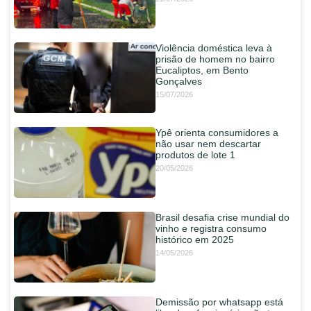
Violência doméstica leva à
prisão de homem no bairro
Eucaliptos, em Bento
Gonçalves
15/07/2026
Ypê orienta consumidores a
não usar nem descartar
produtos de lote 1
20/05/2026
Brasil desafia crise mundial do
vinho e registra consumo
histórico em 2025
14/05/2026
Demissão por whatsapp está