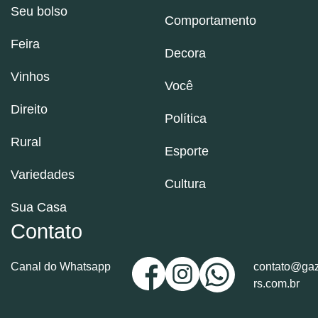
Seu bolso
Comportamento
Feira
Decora
Vinhos
Você
Direito
Política
Rural
Esporte
Variedades
Cultura
Sua Casa
Contato
Canal do Whatsapp
contato@gaz
rs.com.br