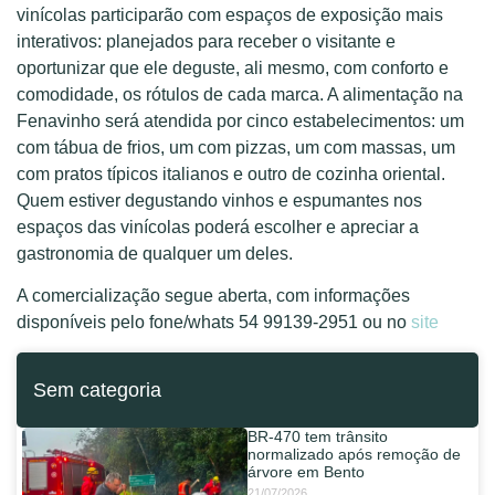
vinícolas participarão com espaços de exposição mais
interativos: planejados para receber o visitante e
oportunizar que ele deguste, ali mesmo, com conforto e
comodidade, os rótulos de cada marca. A alimentação na
Fenavinho será atendida por cinco estabelecimentos: um
com tábua de frios, um com pizzas, um com massas, um
com pratos típicos italianos e outro de cozinha oriental.
Quem estiver degustando vinhos e espumantes nos
espaços das vinícolas poderá escolher e apreciar a
gastronomia de qualquer um deles.
A comercialização segue aberta, com informações
disponíveis pelo fone/whats 54 99139-2951 ou no
site
Sem categoria
BR-470 tem trânsito
normalizado após remoção de
árvore em Bento
21/07/2026