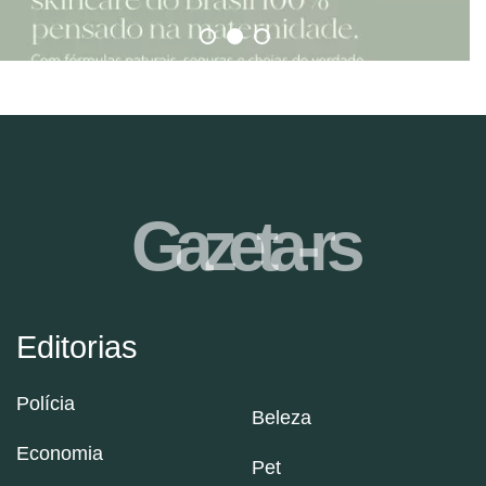
Gazeta-rs
Editorias
Polícia
Beleza
Economia
Pet