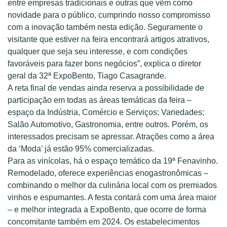
entre empresas tradicionais e outras que vêm como
novidade para o público, cumprindo nosso compromisso
com a inovação também nesta edição. Seguramente o
visitante que estiver na feira encontrará artigos atrativos,
qualquer que seja seu interesse, e com condições
favoráveis para fazer bons negócios”, explica o diretor
geral da 32ª ExpoBento, Tiago Casagrande.
A reta final de vendas ainda reserva a possibilidade de
participação em todas as áreas temáticas da feira –
espaço da Indústria, Comércio e Serviços; Variedades;
Salão Automotivo, Gastronomia, entre outros. Porém, os
interessados precisam se apressar. Atrações como a área
da ‘Moda’ já estão 95% comercializadas.
Para as vinícolas, há o espaço temático da 19ª Fenavinho.
Remodelado, oferece experiências enogastronômicas –
combinando o melhor da culinária local com os premiados
vinhos e espumantes. A festa contará com uma área maior
– e melhor integrada a ExpoBento, que ocorre de forma
concomitante também em 2024. Os estabelecimentos