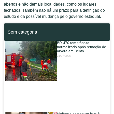
abertos e não demais localidades, como os lugares
fechados. Também não há um prazo para a definição do
estudo e da possível mudança pelo governo estadual.
Sem categoria
BR-470 tem trânsito
normalizado após remoção de
árvore em Bento
21/07/2026
Violência doméstica leva à