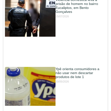
prisão de homem no bairro
Eucaliptos, em Bento
Gonçalves
15/07/2026
Ypê orienta consumidores a
não usar nem descartar
produtos de lote 1
20/05/2026