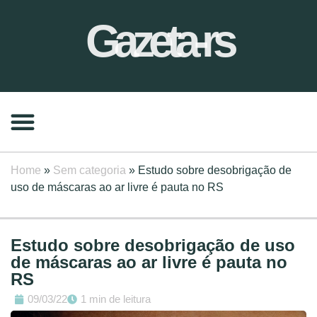
Gazeta-rs
Home
»
Sem categoria
»
Estudo sobre desobrigação de
uso de máscaras ao ar livre é pauta no RS
Estudo sobre desobrigação de uso
de máscaras ao ar livre é pauta no
RS
09/03/22
1 min de leitura