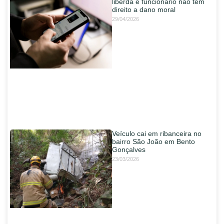
liberda e funcionário não tem
direito a dano moral
29/04/2026
Veículo cai em ribanceira no
bairro São João em Bento
Gonçalves
23/03/2026