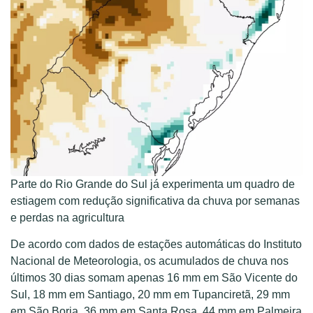
Parte do Rio Grande do Sul já experimenta um quadro de
estiagem com redução significativa da chuva por semanas
e perdas na agricultura
De acordo com dados de estações automáticas do Instituto
Nacional de Meteorologia, os acumulados de chuva nos
últimos 30 dias somam apenas 16 mm em São Vicente do
Sul, 18 mm em Santiago, 20 mm em Tupanciretã, 29 mm
em São Borja, 36 mm em Santa Rosa, 44 mm em Palmeira