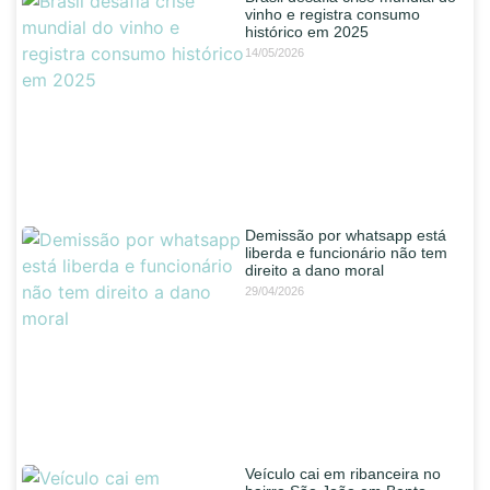
vinho e registra consumo
histórico em 2025
14/05/2026
Demissão por whatsapp está
liberda e funcionário não tem
direito a dano moral
29/04/2026
Veículo cai em ribanceira no