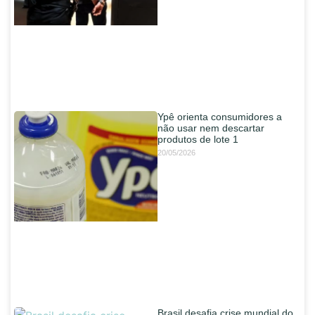
Ypê orienta consumidores a
não usar nem descartar
produtos de lote 1
20/05/2026
Brasil desafia crise mundial do