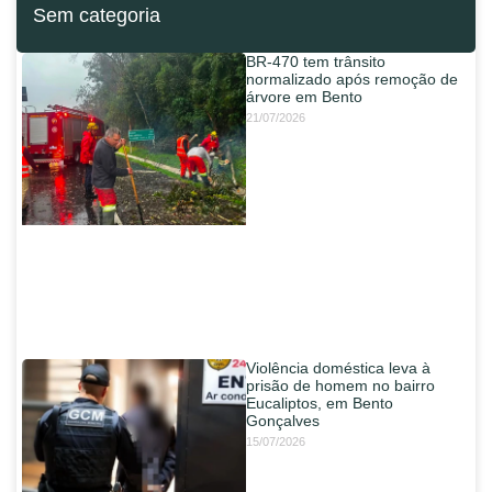
Sem categoria
BR-470 tem trânsito
normalizado após remoção de
árvore em Bento
21/07/2026
Violência doméstica leva à
prisão de homem no bairro
Eucaliptos, em Bento
Gonçalves
15/07/2026