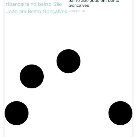
bairro São João em Bento
Gonçalves
23/03/2026