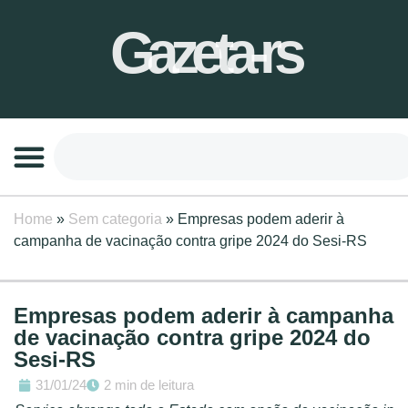
Gazeta-rs
Home
»
Sem categoria
»
Empresas podem aderir à
campanha de vacinação contra gripe 2024 do Sesi-RS
Empresas podem aderir à campanha
de vacinação contra gripe 2024 do
Sesi-RS
31/01/24
2 min de leitura