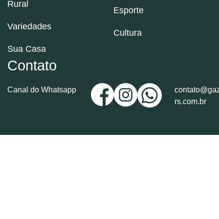
Rural
Esporte
Variedades
Cultura
Sua Casa
Contato
Canal do Whatsapp
contato@gaz
rs.com.br