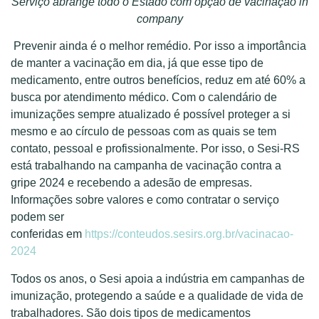
Serviço abrange todo o Estado com opção de vacinação in
company
Prevenir ainda é o melhor remédio. Por isso a importância
de manter a vacinação em dia, já que esse tipo de
medicamento, entre outros benefícios, reduz em até 60% a
busca por atendimento médico. Com o calendário de
imunizações sempre atualizado é possível proteger a si
mesmo e ao círculo de pessoas com as quais se tem
contato, pessoal e profissionalmente. Por isso, o Sesi-RS
está trabalhando na campanha de vacinação contra a
gripe 2024 e recebendo a adesão de empresas.
Informações sobre valores e como contratar o serviço
podem ser
conferidas
em
https://conteudos.sesirs.org.br/vacinacao-
2024
Todos os anos, o Sesi apoia a indústria em campanhas de
imunização, protegendo a saúde e a qualidade de vida de
trabalhadores. São dois tipos de medicamentos