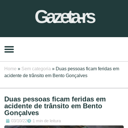
Gazeta-rs
Home
»
Sem categoria
»
Duas pessoas ficam feridas em
acidente de trânsito em Bento Gonçalves
Duas pessoas ficam feridas em
acidente de trânsito em Bento
Gonçalves
03/10/22
1 min de leitura