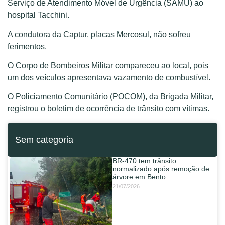
Serviço de Atendimento Móvel de Urgência (SAMU) ao
hospital Tacchini.
A condutora da Captur, placas Mercosul, não sofreu
ferimentos.
O Corpo de Bombeiros Militar compareceu ao local, pois
um dos veículos apresentava vazamento de combustível.
O Policiamento Comunitário (POCOM), da Brigada Militar,
registrou o boletim de ocorrência de trânsito com vítimas.
Sem categoria
BR-470 tem trânsito
normalizado após remoção de
árvore em Bento
21/07/2026