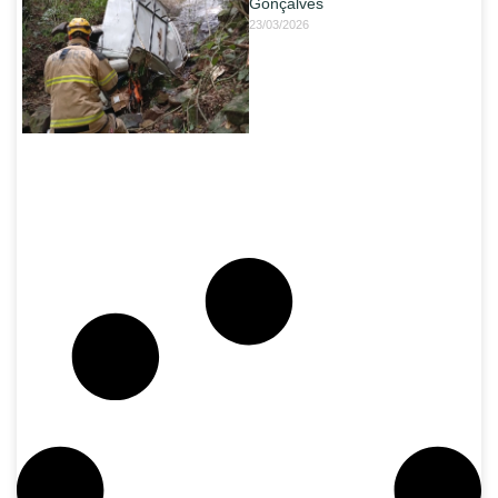
Gonçalves
23/03/2026