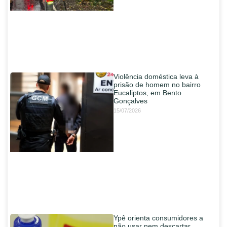
Violência doméstica leva à
prisão de homem no bairro
Eucaliptos, em Bento
Gonçalves
15/07/2026
Ypê orienta consumidores a
não usar nem descartar