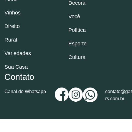
Decora
Vinhos
Você
Direito
Política
Rural
Esporte
Variedades
Cultura
Sua Casa
Contato
Canal do Whatsapp
contato@gaz
rs.com.br