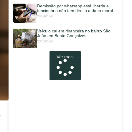
Demissão por whatsapp está liberda e
funcionário não tem direito a dano moral
29/04/2026
Veículo cai em ribanceira no bairro São
João em Bento Gonçalves
23/03/2026
Ver mais
e