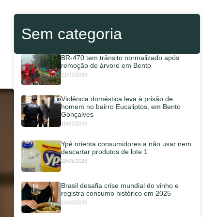
Sem categoria
BR-470 tem trânsito normalizado após
remoção de árvore em Bento
21/07/2026
Violência doméstica leva à prisão de
homem no bairro Eucaliptos, em Bento
Gonçalves
15/07/2026
Ypê orienta consumidores a não usar nem
descartar produtos de lote 1
20/05/2026
Brasil desafia crise mundial do vinho e
registra consumo histórico em 2025
14/05/2026