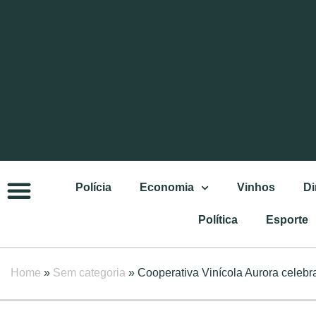
Polícia
Economia
Vinhos
Di
Política
Esporte
Home
»
Sem categoria
»
Cooperativa Vinícola Aurora celeb