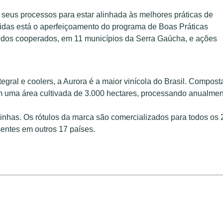
m seus processos para estar alinhada às melhores práticas de
idas está o aperfeiçoamento do programa de Boas Práticas
s dos cooperados, em 11 municípios da Serra Gaúcha, e ações
tegral e coolers, a Aurora é a maior vinícola do Brasil. Compost
em uma área cultivada de 3.000 hectares, processando anualme
 linhas. Os rótulos da marca são comercializados para todos os 
sentes em outros 17 países.