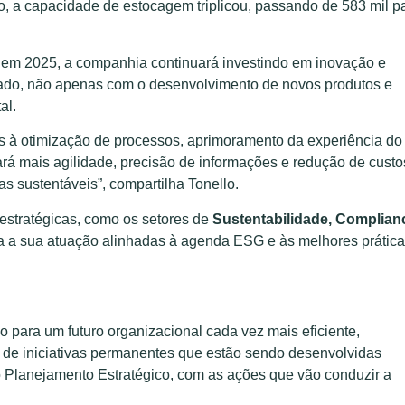
 a capacidade de estocagem triplicou, passando de 583 mil p
, em 2025, a companhia continuará investindo em inovação e
cado, não apenas com o desenvolvimento de novos produtos e
al.
s à otimização de processos, aprimoramento da experiência do
ará mais agilidade, precisão de informações e redução de custo
s sustentáveis”, compartilha Tonello.
 estratégicas, como os setores de
Sustentabilidade, Complian
ça a sua atuação alinhadas à agenda ESG e às melhores prátic
para um futuro organizacional cada vez mais eficiente,
e de iniciativas permanentes que estão sendo desenvolvidas
 Planejamento Estratégico, com as ações que vão conduzir a