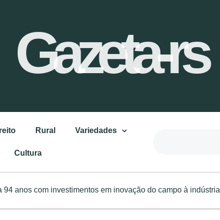
Gazeta-rs
reito
Rural
Variedades
Cultura
ra 94 anos com investimentos em inovação do campo à indústria