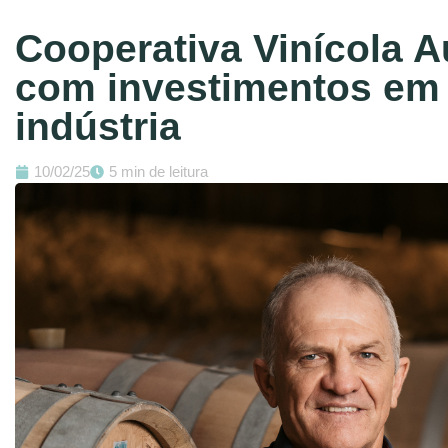
Cooperativa Vinícola A
com investimentos em
indústria
10/02/25
5 min de leitura