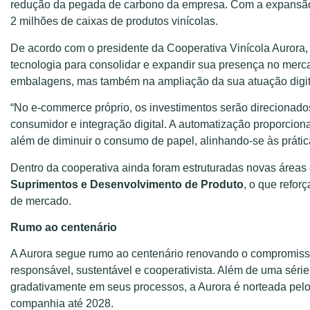
redução da pegada de carbono da empresa. Com a expansão,
2 milhões de caixas de produtos vinícolas.
De acordo com o presidente da Cooperativa Vinícola Aurora
tecnologia para consolidar e expandir sua presença no mer
embalagens, mas também na ampliação da sua atuação digit
“No e-commerce próprio, os investimentos serão direcionado
consumidor e integração digital. A automatização proporcion
além de diminuir o consumo de papel, alinhando-se às prática
Dentro da cooperativa ainda foram estruturadas novas áreas
Suprimentos e Desenvolvimento de Produto
, o que refor
de mercado.
Rumo ao centenário
A Aurora segue rumo ao centenário renovando o compromisso 
responsável, sustentável e cooperativista. Além de uma séri
gradativamente em seus processos, a Aurora é norteada pelo
companhia até 2028.