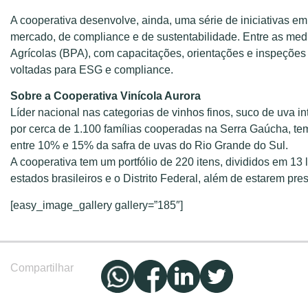
A cooperativa desenvolve, ainda, uma série de iniciativas e
mercado, de compliance e de sustentabilidade. Entre as med
Agrícolas (BPA), com capacitações, orientações e inspeçõe
voltadas para ESG e compliance.
Sobre a Cooperativa Vinícola Aurora
Líder nacional nas categorias de vinhos finos, suco de uva in
por cerca de 1.100 famílias cooperadas na Serra Gaúcha, t
entre 10% e 15% da safra de uvas do Rio Grande do Sul.
A cooperativa tem um portfólio de 220 itens, divididos em 13
estados brasileiros e o Distrito Federal, além de estarem pre
[easy_image_gallery gallery=”185″]
Compartilhar