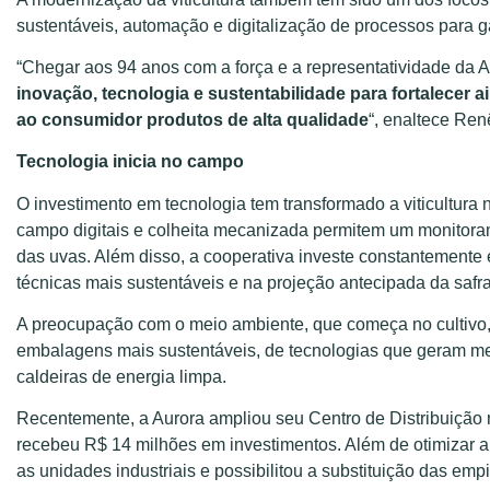
sustentáveis, automação e digitalização de processos para ga
“Chegar aos 94 anos com a força e a representatividade da 
inovação, tecnologia e sustentabilidade para fortalecer ai
ao consumidor produtos de alta qualidade
“, enaltece Ren
Tecnologia inicia no campo
O investimento em tecnologia tem transformado a viticultura
campo digitais e colheita mecanizada permitem um monitorame
das uvas. Além disso, a cooperativa investe constantement
técnicas mais sustentáveis e na projeção antecipada da safra,
A preocupação com o meio ambiente, que começa no cultivo,
embalagens mais sustentáveis, de tecnologias que geram men
caldeiras de energia limpa.
Recentemente, a Aurora ampliou seu Centro de Distribuição
recebeu R$ 14 milhões em investimentos. Além de otimizar a
as unidades industriais e possibilitou a substituição das em