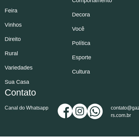
Comportamento
Feira
Decora
Vinhos
Você
Direito
Política
Rural
Esporte
Variedades
Cultura
Sua Casa
Contato
Canal do Whatsapp
contato@gaz
rs.com.br