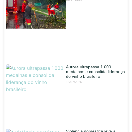
Aurora ultrapassa 1.000
medalhas e consolida liderança
do vinho brasileiro
15/07/2026
Violência doméstica leva à