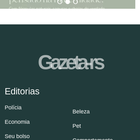
Gazeta-rs
Editorias
Polícia
Beleza
Economia
Pet
Seu bolso