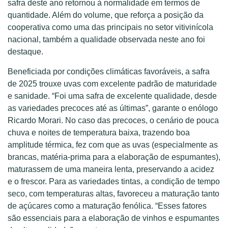
safra deste ano retornou à normalidade em termos de
quantidade. Além do volume, que reforça a posição da
cooperativa como uma das principais no setor vitivinícola
nacional, também a qualidade observada neste ano foi
destaque.
Beneficiada por condições climáticas favoráveis, a safra
de 2025 trouxe uvas com excelente padrão de maturidade
e sanidade. “Foi uma safra de excelente qualidade, desde
as variedades precoces até as últimas”, garante o enólogo
Ricardo Morari. No caso das precoces, o cenário de pouca
chuva e noites de temperatura baixa, trazendo boa
amplitude térmica, fez com que as uvas (especialmente as
brancas, matéria-prima para a elaboração de espumantes),
maturassem de uma maneira lenta, preservando a acidez
e o frescor. Para as variedades tintas, a condição de tempo
seco, com temperaturas altas, favoreceu a maturação tanto
de açúcares como a maturação fenólica. “Esses fatores
são essenciais para a elaboração de vinhos e espumantes