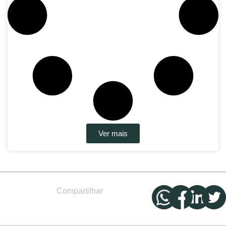
Ver mais
Compartilhar