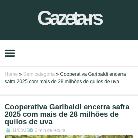
Gazeta-rs
Home
»
Sem categoria
»
Cooperativa Garibaldi encerra
safra 2025 com mais de 28 milhões de quilos de uva
Cooperativa Garibaldi encerra safra
2025 com mais de 28 milhões de
quilos de uva
11/03/25
3 min de leitura