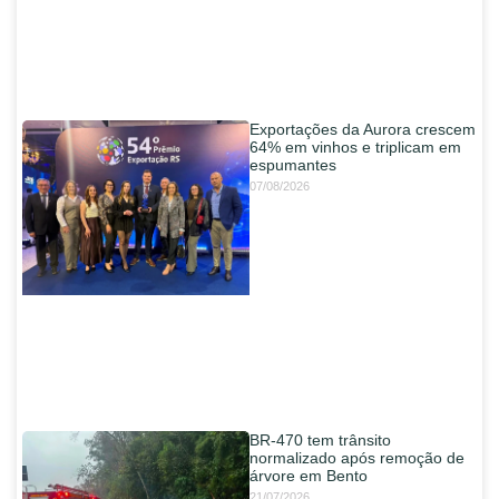
Exportações da Aurora crescem
64% em vinhos e triplicam em
espumantes
07/08/2026
BR-470 tem trânsito
normalizado após remoção de
árvore em Bento
21/07/2026