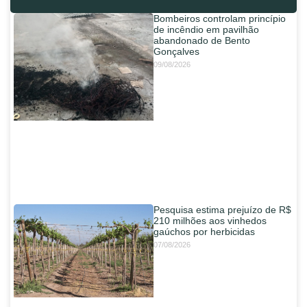
Bombeiros controlam princípio
de incêndio em pavilhão
abandonado de Bento
Gonçalves
09/08/2026
Pesquisa estima prejuízo de R$
210 milhões aos vinhedos
gaúchos por herbicidas
07/08/2026