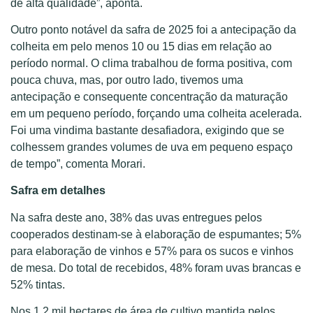
de alta qualidade”, aponta.
Outro ponto notável da safra de 2025 foi a antecipação da
colheita em pelo menos 10 ou 15 dias em relação ao
período normal. O clima trabalhou de forma positiva, com
pouca chuva, mas, por outro lado, tivemos uma
antecipação e consequente concentração da maturação
em um pequeno período, forçando uma colheita acelerada.
Foi uma vindima bastante desafiadora, exigindo que se
colhessem grandes volumes de uva em pequeno espaço
de tempo”, comenta Morari.
Safra em detalhes
Na safra deste ano, 38% das uvas entregues pelos
cooperados destinam-se à elaboração de espumantes; 5%
para elaboração de vinhos e 57% para os sucos e vinhos
de mesa. Do total de recebidos, 48% foram uvas brancas e
52% tintas.
Nos 1,2 mil hectares de área de cultivo mantida pelos