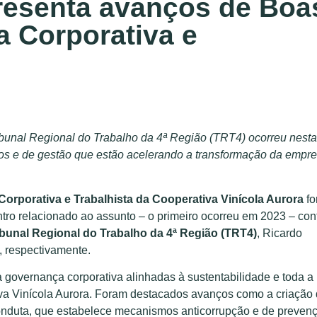
resenta avanços de Boa
a Corporativa e
unal Regional do Trabalho da 4ª Região (TRT4) ocorreu nesta
rnos e de gestão que estão acelerando a transformação da empr
orporativa e Trabalhista da Cooperativa Vinícola Aurora
fo
ntro relacionado ao assunto – o primeiro ocorreu em 2023 – con
ibunal Regional do Trabalho da 4ª Região (TRT4)
, Ricardo
, respectivamente.
a governança corporativa alinhadas à sustentabilidade e toda a
va Vinícola Aurora. Foram destacados avanços como a criação
onduta, que estabelece mecanismos anticorrupção e de preven