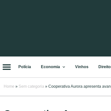
Polícia
Economia
Vinhos
Direito
Home
»
Sem categoria
»
Cooperativa Aurora apresenta avan