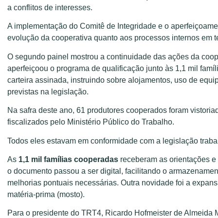
a conflitos de interesses.
A implementação do Comitê de Integridade e o aperfeiçoa
evolução da cooperativa quanto aos processos internos em t
O segundo painel mostrou a continuidade das ações da coop
aperfeiçoou o programa de qualificação junto às 1,1 mil famí
carteira assinada, instruindo sobre alojamentos, uso de equi
previstas na legislação.
Na safra deste ano, 61 produtores cooperados foram vistoria
fiscalizados pelo Ministério Público do Trabalho.
Todos eles estavam em conformidade com a legislação trabal
As
1,1 mil famílias cooperadas
receberam as orientações 
o documento passou a ser digital, facilitando o armazename
melhorias pontuais necessárias. Outra novidade foi a expans
matéria-prima (mosto).
Para o presidente do TRT4, Ricardo Hofmeister de Almeida M