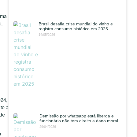
uma
a.
Brasil desafia crise mundial do vinho e
registra consumo histórico em 2025
14/05/2026
024,
to a
 de
Demissão por whatsapp está liberda e
funcionário não tem direito a dano moral
29/04/2026
a