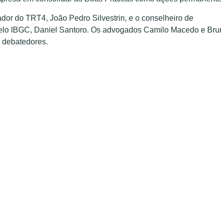
or do TRT4, João Pedro Silvestrin, e o conselheiro de
pelo IBGC, Daniel Santoro. Os advogados Camilo Macedo e Bru
 debatedores.