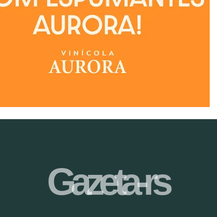
Gazeta-rs