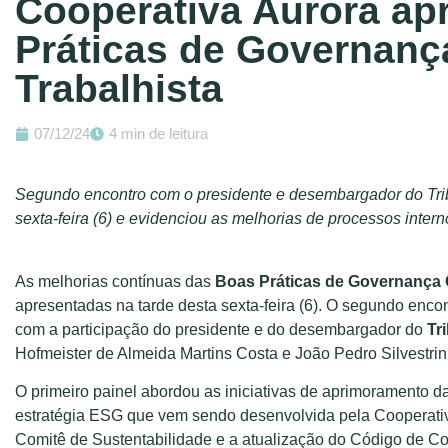
Cooperativa Aurora ap
Práticas de Governanç
Trabalhista
07/12/24
4 min de leitura
Segundo encontro com o presidente e desembargador do Trib
sexta-feira (6) e evidenciou as melhorias de processos inte
As melhorias contínuas das
Boas Práticas de Governança C
apresentadas na tarde desta sexta-feira (6). O segundo enco
com a participação do presidente e do desembargador do
Tr
Hofmeister de Almeida Martins Costa e João Pedro Silvestrin
O primeiro painel abordou as iniciativas de aprimoramento d
estratégia ESG que vem sendo desenvolvida pela Cooperati
Comitê de Sustentabilidade e a atualização do Código de C