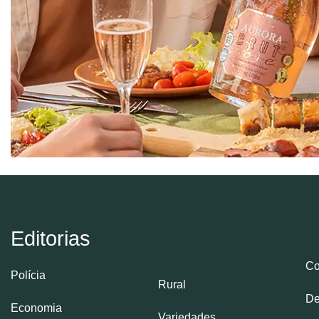
Editorias
Co
Polícia
Rural
De
Economia
Variedades