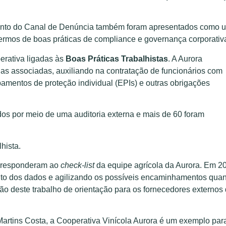
mento do Canal de Denúncia também foram apresentados como 
ermos de boas práticas de compliance e governança corporativ
erativa ligadas às
Boas Práticas Trabalhistas
. A Aurora
lias associadas, auxiliando na contratação de funcionários com
pamentos de proteção individual (EPIs) e outras obrigações
dos por meio de uma auditoria externa e mais de 60 foram
hista.
e responderam ao
check-list
da equipe agrícola da Aurora. Em 2
nto dos dados e agilizando os possíveis encaminhamentos quan
ão deste trabalho de orientação para os fornecedores externos
artins Costa, a Cooperativa Vinícola Aurora é um exemplo par