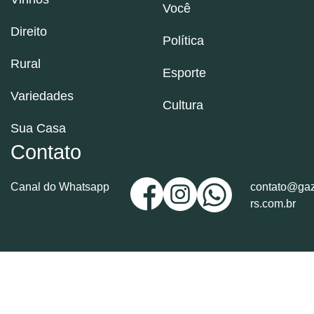
Você
Direito
Política
Rural
Esporte
Variedades
Cultura
Sua Casa
Contato
Canal do Whatsapp
contato@gaz
rs.com.br