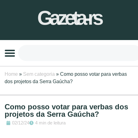
Gazeta-rs
Home
»
Sem categoria
»
Como posso votar para verbas
dos projetos da Serra Gaúcha?
Como posso votar para verbas dos
projetos da Serra Gaúcha?
02/12/24
4 min de leitura