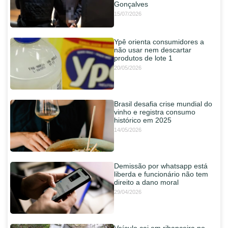
Gonçalves
15/07/2026
Ypê orienta consumidores a
não usar nem descartar
produtos de lote 1
20/05/2026
Brasil desafia crise mundial do
vinho e registra consumo
histórico em 2025
14/05/2026
Demissão por whatsapp está
liberda e funcionário não tem
direito a dano moral
29/04/2026
Veículo cai em ribanceira no