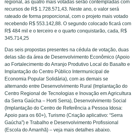
regional, as quatro mais votadas serão contempladas com
recursos de R$ 1.728.571,43. Neste ano, o valor será
rateado de forma proporcional, com o projeto mais votado
recebendo R$ 553.142,88. O segundo colocado ficará com
R$ 484 mil e o terceiro e o quarto conquistarão, cada, R$
345.714,25
Das seis propostas presentes na cédula de votação, duas
delas são da área de Desenvolvimento Econômico (Apoio
ao Fortalecimento do Arranjo Produtivo Local do Basalto e
Implantação do Centro Público Intermunicipal de
Economia Popular Solidária), com as demais se
alternando entre Desenvolvimento Rural (Implantação do
Centro Regional de Tecnologias e Inovação em Agricultura
da Serra Gaúcha – Horti Serra), Desenvolvimento Social
(Implantação do Centro de Referência a Pessoa Idosa:
Apoio para os 60+), Turismo (Criação aplicativo: “Serra
Gaúcha”) e Trabalho e Desenvolvimento Profissional
(Escola do Amanhã) – veja mais detalhes abaixo.