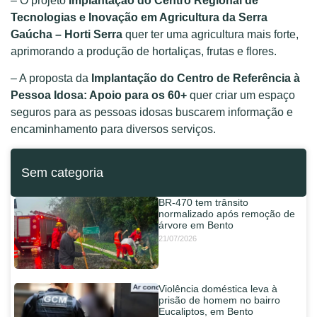
– O projeto
Implantação do Centro Regional de
Tecnologias e Inovação em Agricultura da Serra
Gaúcha – Horti Serra
quer ter uma agricultura mais forte,
aprimorando a produção de hortaliças, frutas e flores.
– A proposta da
Implantação do Centro de Referência à
Pessoa Idosa: Apoio para os 60+
quer criar um espaço
seguros para as pessoas idosas buscarem informação e
encaminhamento para diversos serviços.
Sem categoria
BR-470 tem trânsito
normalizado após remoção de
árvore em Bento
21/07/2026
Violência doméstica leva à
prisão de homem no bairro
Eucaliptos, em Bento