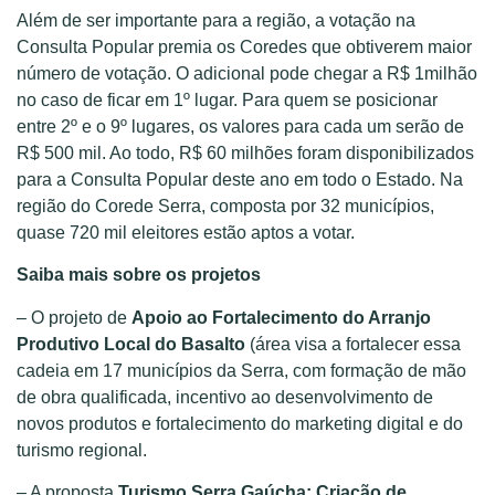
Além de ser importante para a região, a votação na
Consulta Popular premia os Coredes que obtiverem maior
número de votação. O adicional pode chegar a R$ 1milhão
no caso de ficar em 1º lugar. Para quem se posicionar
entre 2º e o 9º lugares, os valores para cada um serão de
R$ 500 mil. Ao todo, R$ 60 milhões foram disponibilizados
para a Consulta Popular deste ano em todo o Estado. Na
região do Corede Serra, composta por 32 municípios,
quase 720 mil eleitores estão aptos a votar.
Saiba mais sobre os projetos
– O projeto de
Apoio ao Fortalecimento do Arranjo
Produtivo Local do Basalto
(área visa a fortalecer essa
cadeia em 17 municípios da Serra, com formação de mão
de obra qualificada, incentivo ao desenvolvimento de
novos produtos e fortalecimento do marketing digital e do
turismo regional.
– A proposta
Turismo Serra Gaúcha: Criação de