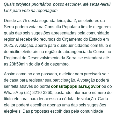
Quais projetos prioritários posso escolher, até sexta-feira?
Link para voto na reportagem
Desde as 7h desta segunda-feira, dia 2, os eleitores da
Serra podem votar na Consulta Popular a fim de elegerem
quais das seis sugestões apresentadas pela comunidade
regional receberão recursos do Orçamento do Estado em
2025. A votação, aberta para qualquer cidadão com título e
domicílio eleitorais na região de abrangência do Conselho
Regional de Desenvolvimento da Serra, se estenderá até
as 23h59min do dia 6 de dezembro.
Assim como no ano passado, o eleitor nem precisará sair
de casa para registrar sua participação. A votação poderá
ser feita através do portal
consutapopular.rs.gov.br
ou do
WhatsApp (51) 3210-3260, bastando informar o número do
título eleitoral para ter acesso à cédula de votação. Cada
eleitor poderá escolher apenas uma das seis sugestões
elegíveis. Das propostas escolhidas pela comunidade