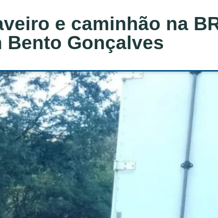
Saveiro e caminhão na BR
m Bento Gonçalves