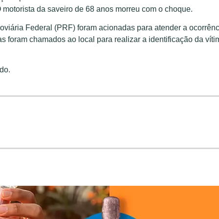
O motorista da saveiro de 68 anos morreu com o choque.
viária Federal (PRF) foram acionadas para atender a ocorrênc
ias foram chamados ao local para realizar a identificação da víti
ado.