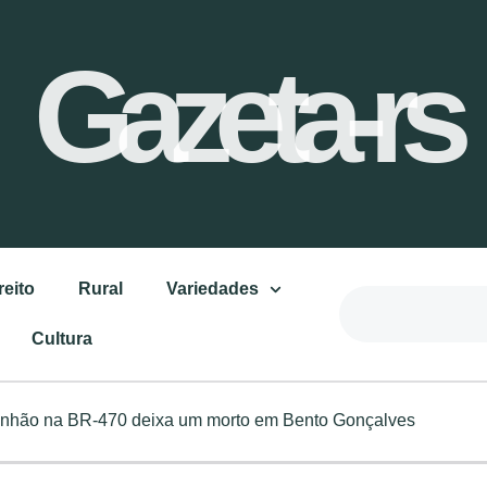
Gazeta-rs
reito
Rural
Variedades
Cultura
aminhão na BR-470 deixa um morto em Bento Gonçalves