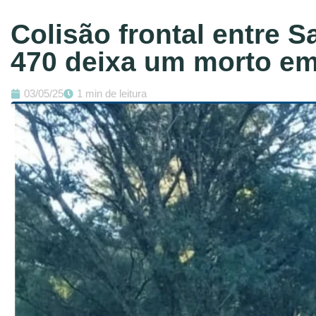
Colisão frontal entre 
470 deixa um morto e
03/05/25
1 min de leitura