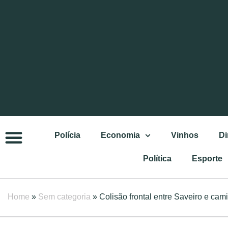
Polícia
Economia
Vinhos
Di
Política
Esporte
Home
»
Sem categoria
»
Colisão frontal entre Saveiro e c