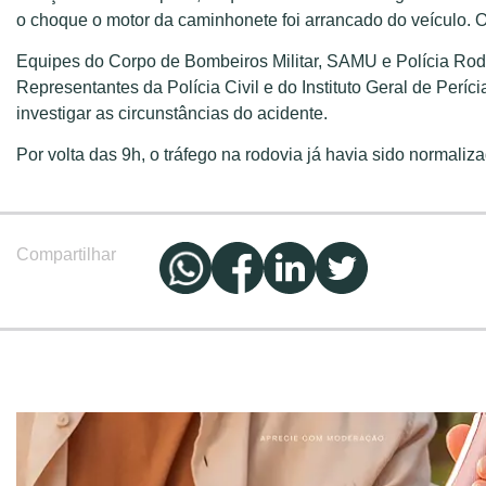
o choque o motor da caminhonete foi arrancado do veículo. 
Equipes do Corpo de Bombeiros Militar, SAMU e Polícia Rodo
Representantes da Polícia Civil e do Instituto Geral de Períc
investigar as circunstâncias do acidente.
Por volta das 9h, o tráfego na rodovia já havia sido normaliz
Compartilhar