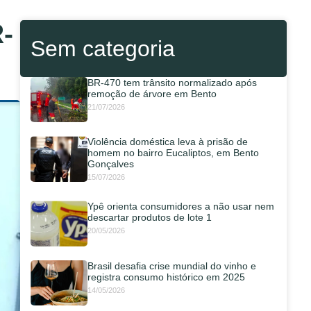
-
Sem categoria
BR-470 tem trânsito normalizado após
remoção de árvore em Bento
21/07/2026
Violência doméstica leva à prisão de
homem no bairro Eucaliptos, em Bento
Gonçalves
15/07/2026
Ypê orienta consumidores a não usar nem
descartar produtos de lote 1
20/05/2026
Brasil desafia crise mundial do vinho e
registra consumo histórico em 2025
14/05/2026