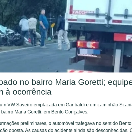
ado no bairro Maria Goretti; equip
 à ocorrência
tre um VW Saveiro emplacada em Garibaldi e um caminhão Scani
bairro Maria Goretti, em Bento Gonçalves.
ormações preliminares, o automóvel trafegava no sentido Bento
eção oposta. As causas do acidente ainda são desconhecidas.