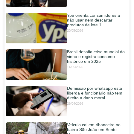
Ypê orienta consumidores a
não usar nem descartar
produtos de lote 1
20/05/2026
Brasil desafia crise mundial do
vinho e registra consumo
histórico em 2025
14/05/2026
Demissão por whatsapp está
liberda e funcionário não tem
direito a dano moral
29/04/2026
Veículo cai em ribanceira no
bairro São João em Bento