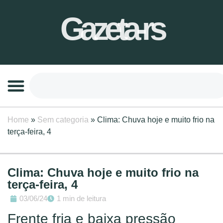
Gazeta-rs
Home
»
Sem categoria
»
Clima: Chuva hoje e muito frio na
terça-feira, 4
Clima: Chuva hoje e muito frio na
terça-feira, 4
03/06/24
1 min de leitura
Frente fria e baixa pressão