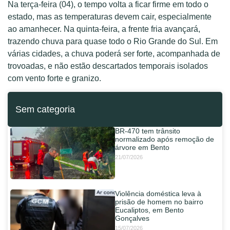
Na terça-feira (04), o tempo volta a ficar firme em todo o
estado, mas as temperaturas devem cair, especialmente
ao amanhecer. Na quinta-feira, a frente fria avançará,
trazendo chuva para quase todo o Rio Grande do Sul. Em
várias cidades, a chuva poderá ser forte, acompanhada de
trovoadas, e não estão descartados temporais isolados
com vento forte e granizo.
Sem categoria
BR-470 tem trânsito
normalizado após remoção de
árvore em Bento
21/07/2026
Violência doméstica leva à
prisão de homem no bairro
Eucaliptos, em Bento
Gonçalves
15/07/2026