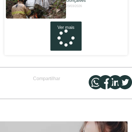
Gonçalves
23/03/2026
Ver mais
Compartilhar