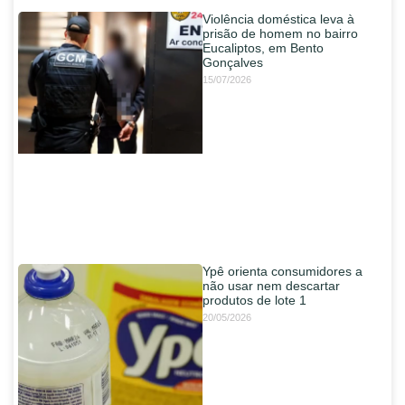
Violência doméstica leva à
prisão de homem no bairro
Eucaliptos, em Bento
Gonçalves
15/07/2026
Ypê orienta consumidores a
não usar nem descartar
produtos de lote 1
20/05/2026