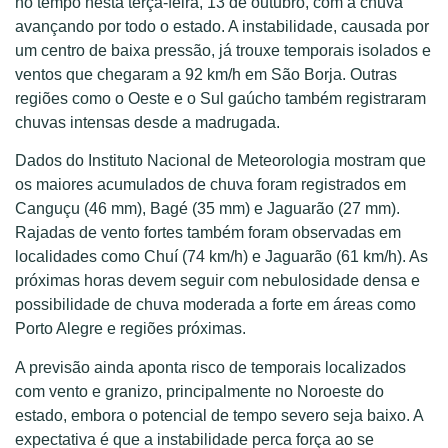
no tempo nesta terça-feira, 13 de outubro, com a chuva
avançando por todo o estado. A instabilidade, causada por
um centro de baixa pressão, já trouxe temporais isolados e
ventos que chegaram a 92 km/h em São Borja. Outras
regiões como o Oeste e o Sul gaúcho também registraram
chuvas intensas desde a madrugada.
Dados do Instituto Nacional de Meteorologia mostram que
os maiores acumulados de chuva foram registrados em
Canguçu (46 mm), Bagé (35 mm) e Jaguarão (27 mm).
Rajadas de vento fortes também foram observadas em
localidades como Chuí (74 km/h) e Jaguarão (61 km/h). As
próximas horas devem seguir com nebulosidade densa e
possibilidade de chuva moderada a forte em áreas como
Porto Alegre e regiões próximas.
A previsão ainda aponta risco de temporais localizados
com vento e granizo, principalmente no Noroeste do
estado, embora o potencial de tempo severo seja baixo. A
expectativa é que a instabilidade perca força ao se