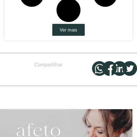
Ver mais
Compartilhar