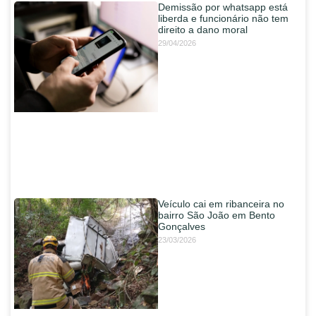
Demissão por whatsapp está
liberda e funcionário não tem
direito a dano moral
29/04/2026
Veículo cai em ribanceira no
bairro São João em Bento
Gonçalves
23/03/2026