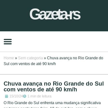
Gazeta-rs
Home
»
Sem categoria
»
Chuva avança no Rio Grande do
Sul com ventos de até 90 km/h
Chuva avança no Rio Grande do Sul
com ventos de até 90 km/h
15/10/24
1 min de leitura
O Rio Grande do Sul enfrenta uma mudança significativa