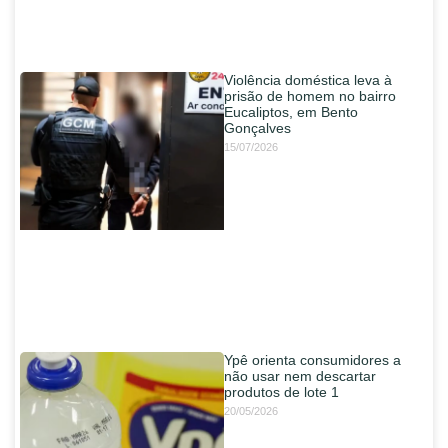
Violência doméstica leva à
prisão de homem no bairro
Eucaliptos, em Bento
Gonçalves
15/07/2026
Ypê orienta consumidores a
não usar nem descartar
produtos de lote 1
20/05/2026