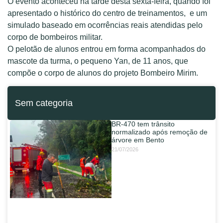
O evento aconteceu na tarde desta sexta-feira, quando foi
apresentado o histórico do centro de treinamentos, e um
simulado baseado em ocorrências reais atendidas pelo
corpo de bombeiros militar.
O pelotão de alunos entrou em forma acompanhados do
mascote da turma, o pequeno Yan, de 11 anos, que
compõe o corpo de alunos do projeto Bombeiro Mirim.
Sem categoria
BR-470 tem trânsito
normalizado após remoção de
árvore em Bento
21/07/2026