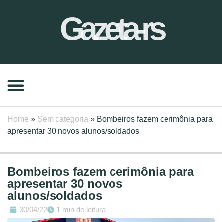
Gazeta-rs
Home
»
Sem categoria
»
Bombeiros fazem cerimônia para
apresentar 30 novos alunos/soldados
Bombeiros fazem cerimônia para
apresentar 30 novos
alunos/soldados
30/04/22
1 min de leitura