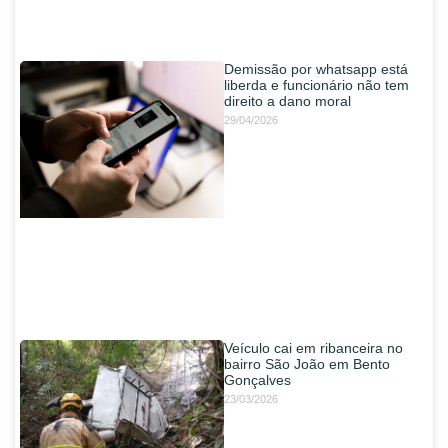
Demissão por whatsapp está
liberda e funcionário não tem
direito a dano moral
29/04/2026
Veículo cai em ribanceira no
bairro São João em Bento
Gonçalves
23/03/2026