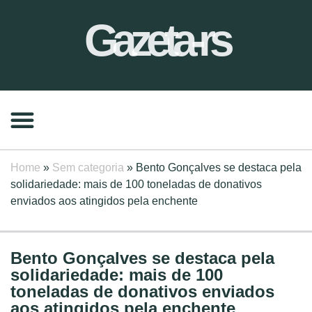
Gazeta-rs
Home
»
Sem categoria
»
Bento Gonçalves se destaca pela
solidariedade: mais de 100 toneladas de donativos
enviados aos atingidos pela enchente
Bento Gonçalves se destaca pela
solidariedade: mais de 100
toneladas de donativos enviados
aos atingidos pela enchente