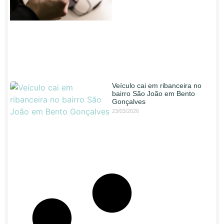
Veículo cai em ribanceira no
bairro São João em Bento
Gonçalves
23/03/2026