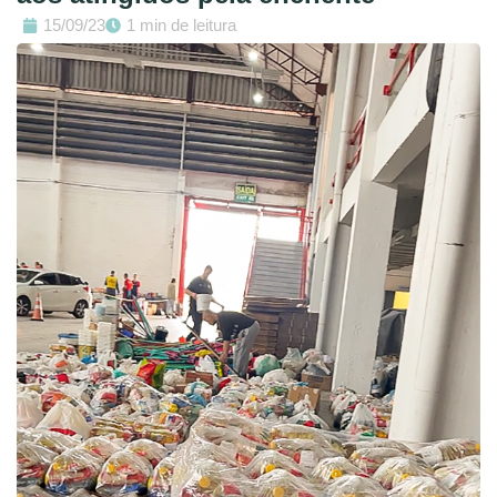
15/09/23
1 min de leitura