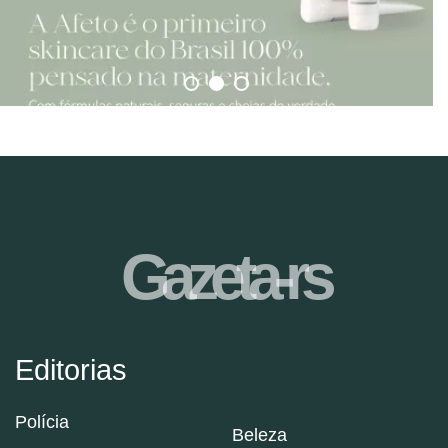
Gazeta-rs
Editorias
Polícia
Beleza