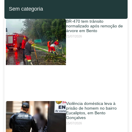
Sem categoria
BR-470 tem trânsito
normalizado após remoção de
árvore em Bento
21/07/2026
Violência doméstica leva à
prisão de homem no bairro
Eucaliptos, em Bento
Gonçalves
15/07/2026