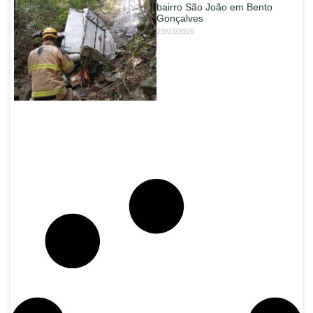
bairro São João em Bento
Gonçalves
23/03/2026