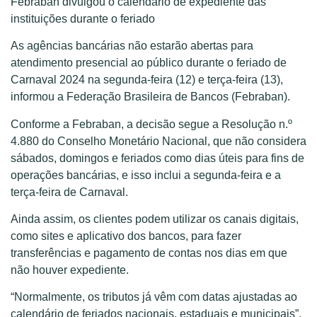
Febraban divulgou o calendário de expediente das
instituições durante o feriado
As agências bancárias não estarão abertas para
atendimento presencial ao público durante o feriado de
Carnaval 2024 na segunda-feira (12) e terça-feira (13),
informou a Federação Brasileira de Bancos (Febraban).
Conforme a Febraban, a decisão segue a Resolução n.º
4.880 do Conselho Monetário Nacional, que não considera
sábados, domingos e feriados como dias úteis para fins de
operações bancárias, e isso inclui a segunda-feira e a
terça-feira de Carnaval.
Ainda assim, os clientes podem utilizar os canais digitais,
como sites e aplicativo dos bancos, para fazer
transferências e pagamento de contas nos dias em que
não houver expediente.
“Normalmente, os tributos já vêm com datas ajustadas ao
calendário de feriados nacionais, estaduais e municipais”,