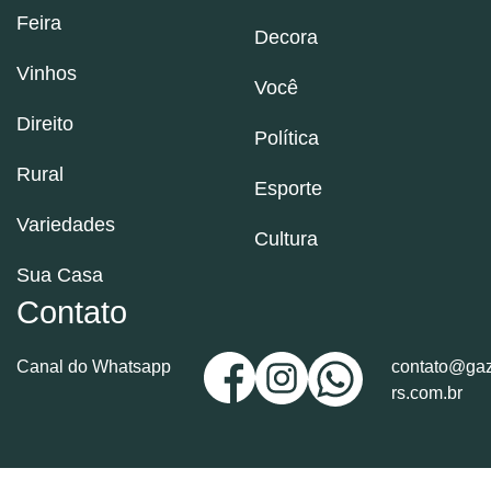
Feira
Decora
Vinhos
Você
Direito
Política
Rural
Esporte
Variedades
Cultura
Sua Casa
Contato
Canal do Whatsapp
contato@gaz
rs.com.br