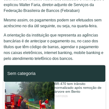
explicou Walter Faria, diretor-adjunto de Serviços da
Federação Brasileira de Bancos (Febraban)
Mesmo assim, os pagamentos podem ser efetuados sem
acréscimo no dia útil seguinte, ou seja, na quarta-feira.
A orientação da instituição que representa as agências
bancárias é de antecipar o pagamento ou, no caso dos
títulos que têm código de barras, agendar o pagamento
nos caixas eletrônicos, internet banking, mobile banking e
pelo atendimento telefônico dos bancos.
Sem categoria
BR-470 tem trânsito
normalizado após remoção de
árvore em Bento
21/07/2026