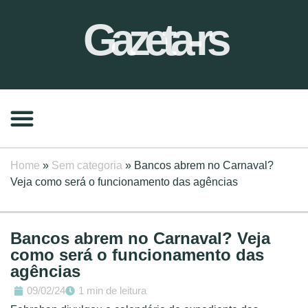
Gazeta-rs
Home
»
Sem categoria
»
Bancos abrem no Carnaval?
Veja como será o funcionamento das agências
Bancos abrem no Carnaval? Veja
como será o funcionamento das
agências
09/02/24
1 min de leitura