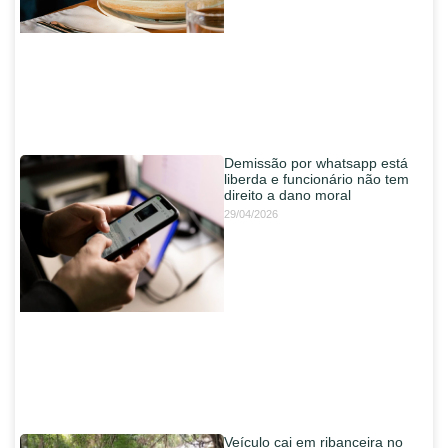
Demissão por whatsapp está
liberda e funcionário não tem
direito a dano moral
29/04/2026
Veículo cai em ribanceira no