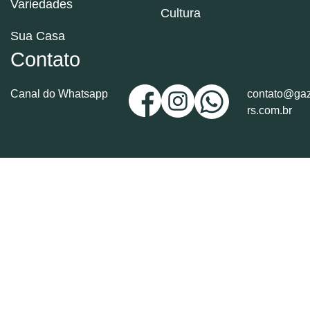
Variedades
Cultura
Sua Casa
Contato
Canal do Whatsapp
contato@gaz
rs.com.br