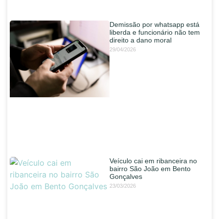
Demissão por whatsapp está
liberda e funcionário não tem
direito a dano moral
29/04/2026
Veículo cai em ribanceira no
bairro São João em Bento
Gonçalves
23/03/2026