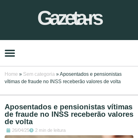
Gazeta-rs
Home
»
Sem categoria
»
Aposentados e pensionistas
vítimas de fraude no INSS receberão valores de volta
Aposentados e pensionistas vítimas
de fraude no INSS receberão valores
de volta
26/04/25
2 min de leitura