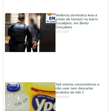
Violência doméstica leva à
prisão de homem no bairro
Eucaliptos, em Bento
Gonçalves
15/07/2026
Ypê orienta consumidores a
não usar nem descartar
produtos de lote 1
20/05/2026