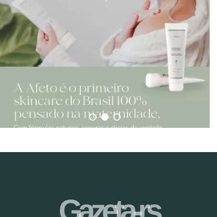
Gazeta-rs