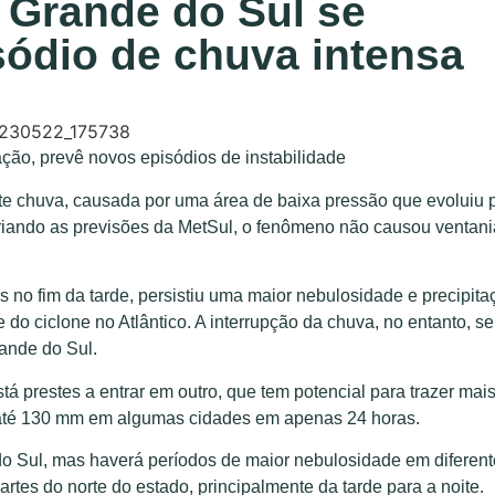
 Grande do Sul se
sódio de chuva intensa
tação, prevê novos episódios de instabilidade
te chuva, causada por uma área de baixa pressão que evoluiu 
trariando as previsões da MetSul, o fenômeno não causou ventan
 no fim da tarde, persistiu uma maior nebulosidade e precipita
do ciclone no Atlântico. A interrupção da chuva, no entanto, se
ande do Sul.
tá prestes a entrar em outro, que tem potencial para trazer mai
de até 130 mm em algumas cidades em apenas 24 horas.
do Sul, mas haverá períodos de maior nebulosidade em diferen
rtes do norte do estado, principalmente da tarde para a noite.