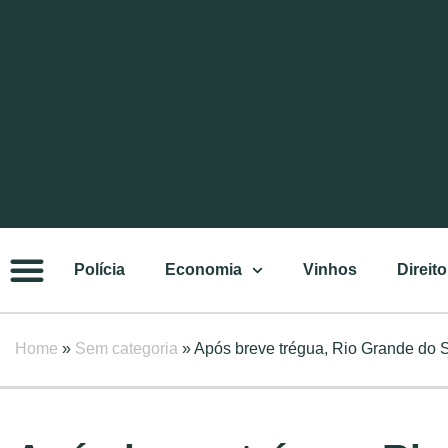
Polícia
Economia
Vinhos
Direito
Home
»
Sem categoria
»
Após breve trégua, Rio Grande do S