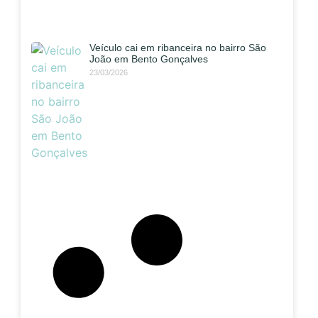
Veículo cai em ribanceira no bairro São
João em Bento Gonçalves
23/03/2026