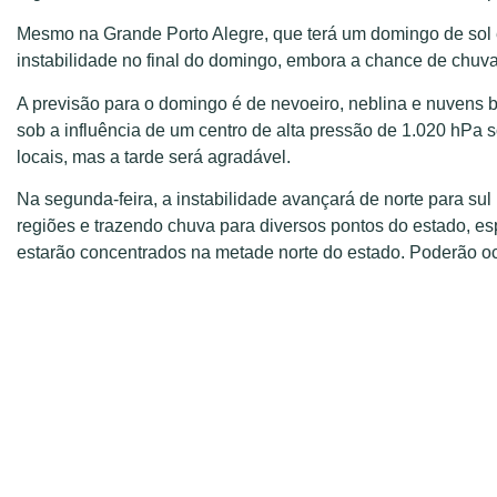
Mesmo na Grande Porto Alegre, que terá um domingo de sol e
instabilidade no final do domingo, embora a chance de chuva
A previsão para o domingo é de nevoeiro, neblina e nuvens b
sob a influência de um centro de alta pressão de 1.020 hPa s
locais, mas a tarde será agradável.
Na segunda-feira, a instabilidade avançará de norte para su
regiões e trazendo chuva para diversos pontos do estado, e
estarão concentrados na metade norte do estado. Poderão oc