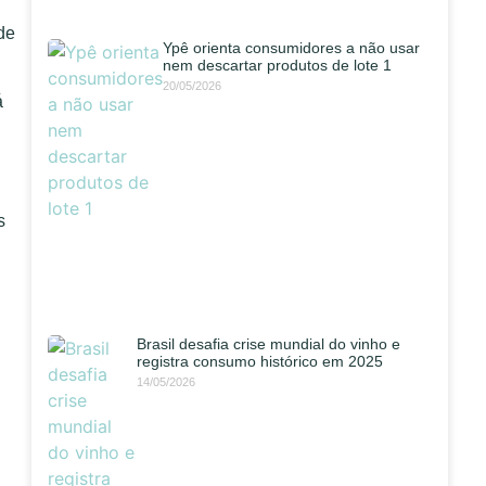
de
Ypê orienta consumidores a não usar
nem descartar produtos de lote 1
20/05/2026
á
s
Brasil desafia crise mundial do vinho e
registra consumo histórico em 2025
14/05/2026