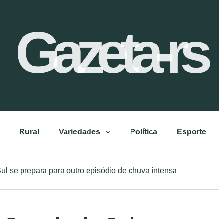
Gazeta-rs
Rural
Variedades
Política
Esporte
ul se prepara para outro episódio de chuva intensa