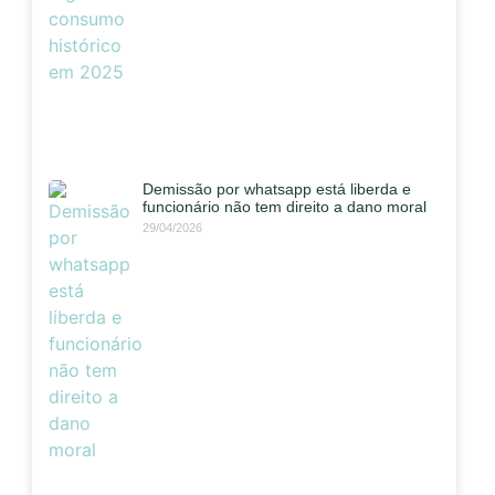
Demissão por whatsapp está liberda e
funcionário não tem direito a dano moral
29/04/2026