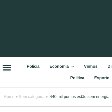
Polícia
Economia
Vinhos
Di
Política
Esporte
Home
»
Sem categoria
»
440 mil pontos estão sem energia 