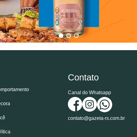
Contato
mportamento
Canal do Whatsapp
cora
cê
contato@gazeta-rs.com.br
lítica