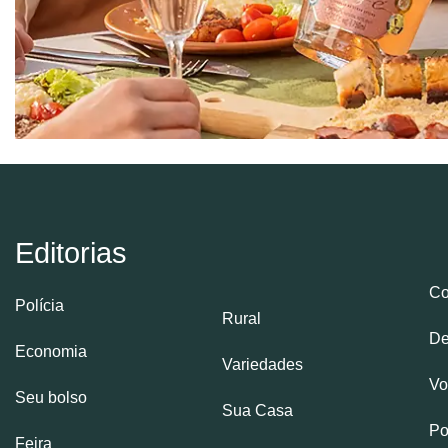
Editorias
Co
Polícia
Rural
De
Economia
Variedades
Vo
Seu bolso
Sua Casa
Po
Feira