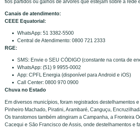
fios partidos ou galhos de árvores que estejam sobre a rede e
Canais de atendimento:
CEEE Equatorial:
WhatsApp: 51 3382-5500
Central de Atendimento: 0800 721 2333
RGE:
SMS: Envie o SEU CÓDIGO (constante na conta de ene
WhatsApp: (51) 9 9955-0002
App: CPFL Energia (disponível para Android e iOS)
Call Center: 0800 970 0900
Chuva no Estado
Em diversos municípios, foram registrados destelhamentos e 
Pinheiro Machado, Piratini, Arambaré, Canguçu, Encruzilha
Os transtornos também atingiram a Campanha, a Fronteira Oe
Cacequi e São Francisco de Assis, onde destelhamentos e fa