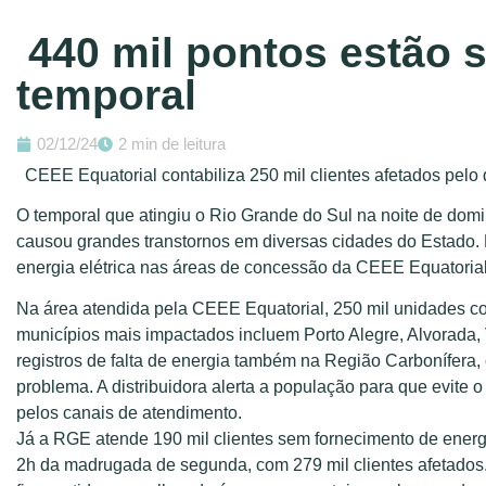
440 mil pontos estão 
temporal
02/12/24
2 min de leitura
CEEE Equatorial contabiliza 250 mil clientes afetados pel
O temporal que atingiu o Rio Grande do Sul na noite de domi
causou grandes transtornos em diversas cidades do Estado
energia elétrica nas áreas de concessão da CEEE Equatoria
Na área atendida pela CEEE Equatorial, 250 mil unidades c
municípios mais impactados incluem Porto Alegre, Alvorada,
registros de falta de energia também na Região Carbonífer
problema. A distribuidora alerta a população para que evite 
pelos canais de atendimento.
Já a RGE atende 190 mil clientes sem fornecimento de energia
2h da madrugada de segunda, com 279 mil clientes afetado