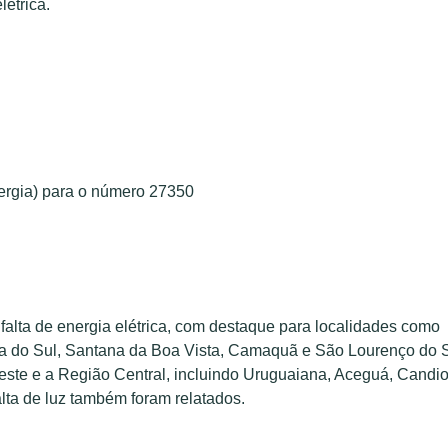
létrica.
rgia) para o número 27350
falta de energia elétrica, com destaque para localidades como
da do Sul, Santana da Boa Vista, Camaquã e São Lourenço do S
ste e a Região Central, incluindo Uruguaiana, Aceguá, Candio
lta de luz também foram relatados.