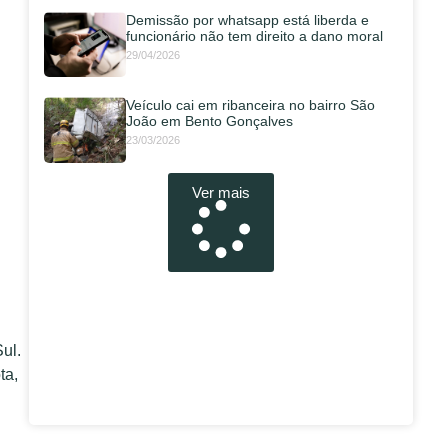
Demissão por whatsapp está liberda e
funcionário não tem direito a dano moral
29/04/2026
Veículo cai em ribanceira no bairro São
João em Bento Gonçalves
23/03/2026
Ver mais
ul.
ta,