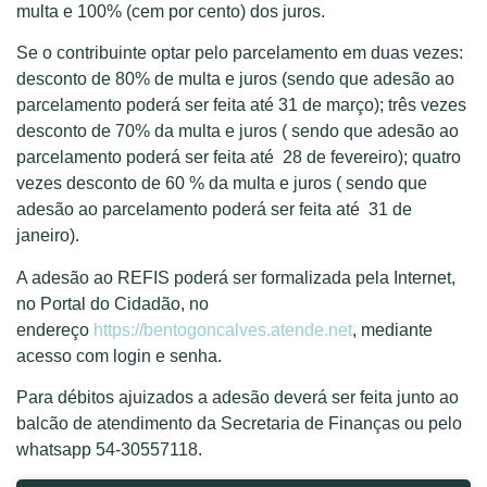
multa e 100% (cem por cento) dos juros.
Se o contribuinte optar pelo parcelamento em duas vezes:
desconto de 80% de multa e juros (sendo que adesão ao
parcelamento poderá ser feita até 31 de março); três vezes
desconto de 70% da multa e juros ( sendo que adesão ao
parcelamento poderá ser feita até 28 de fevereiro); quatro
vezes desconto de 60 % da multa e juros ( sendo que
adesão ao parcelamento poderá ser feita até 31 de
janeiro).
A adesão ao REFIS poderá ser formalizada pela Internet,
no Portal do Cidadão, no
endereço
https://bentogoncalves.atende.net
, mediante
acesso com login e senha.
Para débitos ajuizados a adesão deverá ser feita junto ao
balcão de atendimento da Secretaria de Finanças ou pelo
whatsapp 54-30557118.