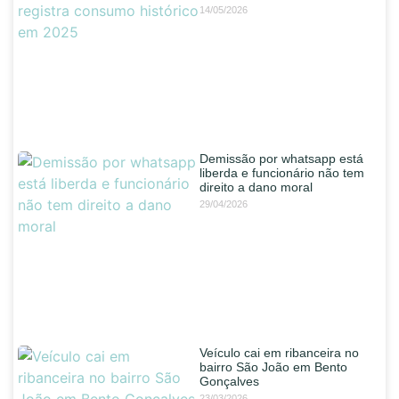
14/05/2026
Demissão por whatsapp está
liberda e funcionário não tem
direito a dano moral
29/04/2026
Veículo cai em ribanceira no
bairro São João em Bento
Gonçalves
23/03/2026