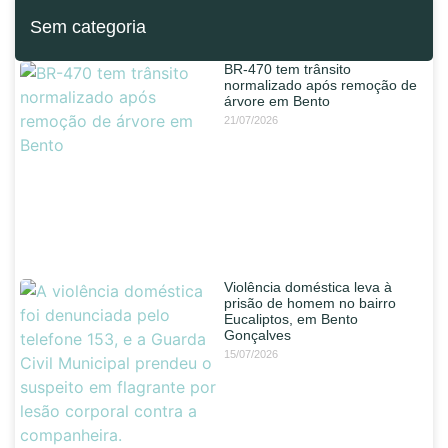
Sem categoria
BR-470 tem trânsito
normalizado após remoção de
árvore em Bento
21/07/2026
Violência doméstica leva à
prisão de homem no bairro
Eucaliptos, em Bento
Gonçalves
15/07/2026