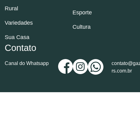
Rural
Esporte
Variedades
Cultura
Sua Casa
Contato
Canal do Whatsapp
contato@gaz
rs.com.br