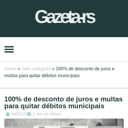
Gazeta-rs
Home
»
Sem categoria
»
100% de desconto de juros e
multas para quitar débitos municipais
100% de desconto de juros e multas
para quitar débitos municipais
04/01/23
2 min de leitura