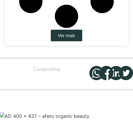
Ver mais
Compartilhar