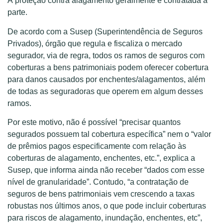
A proteção contra alagamento geralmente é contratada à
parte.
De acordo com a Susep (Superintendência de Seguros
Privados), órgão que regula e fiscaliza o mercado
segurador, via de regra, todos os ramos de seguros com
coberturas a bens patrimoniais podem oferecer cobertura
para danos causados por enchentes/alagamentos, além
de todas as seguradoras que operem em algum desses
ramos.
Por este motivo, não é possível “precisar quantos
segurados possuem tal cobertura específica” nem o “valor
de prêmios pagos especificamente com relação às
coberturas de alagamento, enchentes, etc.”, explica a
Susep, que informa ainda não receber “dados com esse
nível de granularidade”. Contudo, “a contratação de
seguros de bens patrimoniais vem crescendo a taxas
robustas nos últimos anos, o que pode incluir coberturas
para riscos de alagamento, inundação, enchentes, etc”,