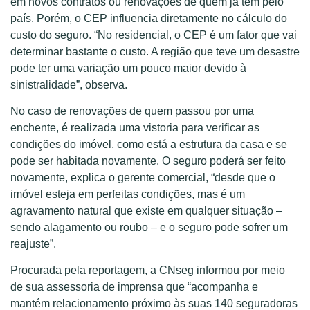
em novos contratos ou renovações de quem já tem pelo
país. Porém, o CEP influencia diretamente no cálculo do
custo do seguro. “No residencial, o CEP é um fator que vai
determinar bastante o custo. A região que teve um desastre
pode ter uma variação um pouco maior devido à
sinistralidade”, observa.
No caso de renovações de quem passou por uma
enchente, é realizada uma vistoria para verificar as
condições do imóvel, como está a estrutura da casa e se
pode ser habitada novamente. O seguro poderá ser feito
novamente, explica o gerente comercial, “desde que o
imóvel esteja em perfeitas condições, mas é um
agravamento natural que existe em qualquer situação –
sendo alagamento ou roubo – e o seguro pode sofrer um
reajuste”.
Procurada pela reportagem, a CNseg informou por meio
de sua assessoria de imprensa que “acompanha e
mantém relacionamento próximo às suas 140 seguradoras