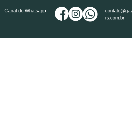
Canal do Whatsapp
contato@gaz
rs.com.br