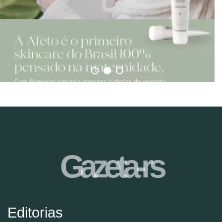
Gazeta-rs
Editorias