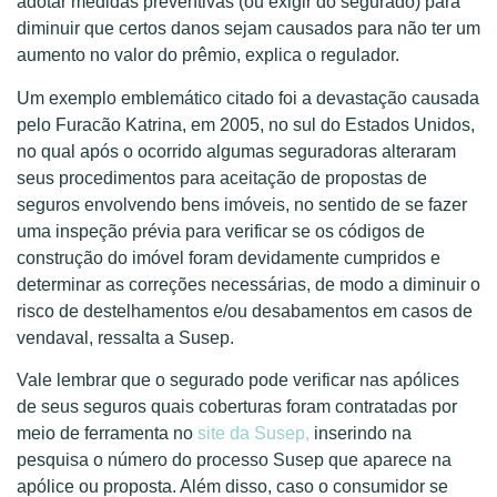
adotar medidas preventivas (ou exigir do segurado) para
diminuir que certos danos sejam causados para não ter um
aumento no valor do prêmio, explica o regulador.
Um exemplo emblemático citado foi a devastação causada
pelo Furacão Katrina, em 2005, no sul do Estados Unidos,
no qual após o ocorrido algumas seguradoras alteraram
seus procedimentos para aceitação de propostas de
seguros envolvendo bens imóveis, no sentido de se fazer
uma inspeção prévia para verificar se os códigos de
construção do imóvel foram devidamente cumpridos e
determinar as correções necessárias, de modo a diminuir o
risco de destelhamentos e/ou desabamentos em casos de
vendaval, ressalta a Susep.
Vale lembrar que o segurado pode verificar nas apólices
de seus seguros quais coberturas foram contratadas por
meio de ferramenta no
site da Susep,
inserindo na
pesquisa o número do processo Susep que aparece na
apólice ou proposta. Além disso, caso o consumidor se