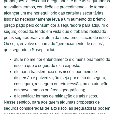
proporções, acrescenta o regulador, “é que as seguradoras
reavaliem termos, condições e procedimentos, de forma a
alcançar um melhor equilíbrio das carteiras securitárias.
Isso não necessariamente leva a um aumento do prêmio
[preço pago pelo consumidor à seguradora para adquirir o
seguro] cobrado, tendo em vista que o trabalho realizado
pelas seguradoras vai além da mera precificação do risco”.
Ou seja, envolve o chamado “gerenciamento de riscos”,
que segundo a Susep inclui:
atuar no melhor entendimento e dimensionamento do
risco a que o segurado está exposto;
efetuar a transferência dos riscos, por meio de
dispersão e pulverização (seja por meio de seguro,
cosseguro, resseguro ou retrocessão, ou da atuação
em novos ramos ou áreas geográficas);
e identificar formas de mitigação de tais riscos.
Nesse sentido, para aceitarem algumas propostas de
seguros consideradas de alto risco, as seguradoras podem