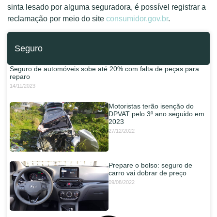
sinta lesado por alguma seguradora, é possível registrar a
reclamação por meio do site
consumidor.gov.br
.
Seguro
Seguro de automóveis sobe até 20% com falta de peças para
reparo
14/11/2023
Motoristas terão isenção do
DPVAT pelo 3º ano seguido em
2023
27/12/2022
Prepare o bolso: seguro de
carro vai dobrar de preço
09/08/2022