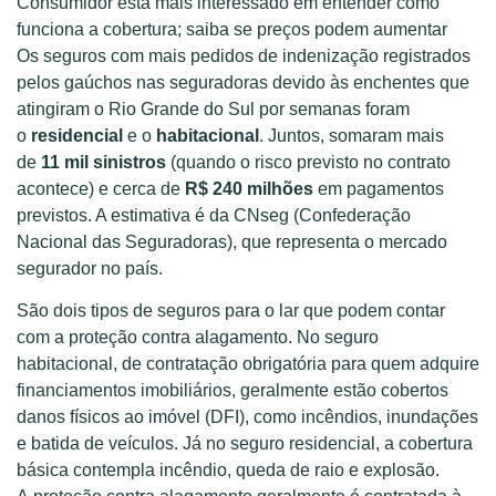
Consumidor está mais interessado em entender como
funciona a cobertura; saiba se preços podem aumentar
Os seguros com mais pedidos de indenização registrados
pelos gaúchos nas seguradoras devido às enchentes que
atingiram o Rio Grande do Sul por semanas foram
o
residencial
e o
habitacional
. Juntos, somaram mais
de
11 mil sinistros
(quando o risco previsto no contrato
acontece) e cerca de
R$ 240 milhões
em pagamentos
previstos. A estimativa é da CNseg (Confederação
Nacional das Seguradoras), que representa o mercado
segurador no país.
São dois tipos de seguros para o lar que podem contar
com a proteção contra alagamento. No seguro
habitacional, de contratação obrigatória para quem adquire
financiamentos imobiliários, geralmente estão cobertos
danos físicos ao imóvel (DFI), como incêndios, inundações
e batida de veículos. Já no seguro residencial, a cobertura
básica contempla incêndio, queda de raio e explosão.