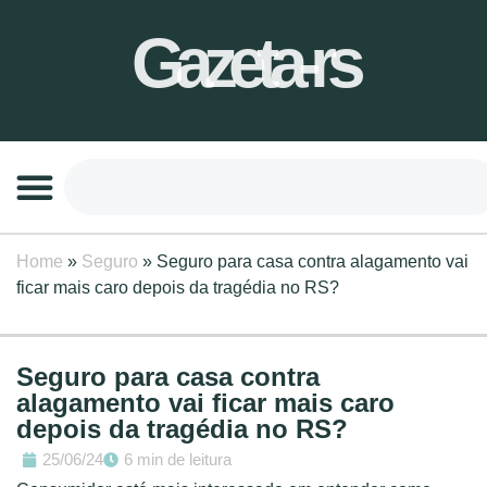
Gazeta-rs
Home
»
Seguro
»
Seguro para casa contra alagamento vai
ficar mais caro depois da tragédia no RS?
Seguro para casa contra
alagamento vai ficar mais caro
depois da tragédia no RS?
25/06/24
6 min de leitura