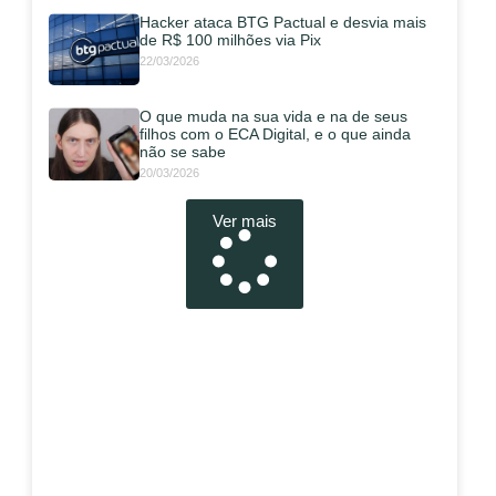
Hacker ataca BTG Pactual e desvia mais
de R$ 100 milhões via Pix
22/03/2026
O que muda na sua vida e na de seus
filhos com o ECA Digital, e o que ainda
não se sabe
20/03/2026
Ver mais