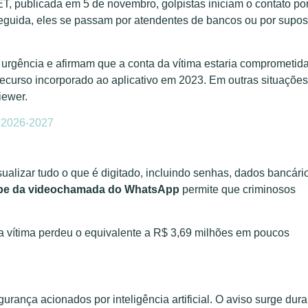
 publicada em 5 de novembro, golpistas iniciam o contato po
uida, eles se passam por atendentes de bancos ou por supos
urgência e afirmam que a conta da vítima estaria comprometida
 recurso incorporado ao aplicativo em 2023. Em outras situações
iewer.
a 2026-2027
sualizar tudo o que é digitado, incluindo senhas, dados bancári
pe da videochamada do WhatsApp
permite que criminosos
vítima perdeu o equivalente a R$ 3,69 milhões em poucos
urança acionados por inteligência artificial. O aviso surge dura