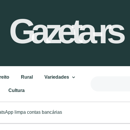
Gazeta-rs
reito
Rural
Variedades
Cultura
tsApp limpa contas bancárias