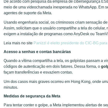
De acordo com pesquisa da empresa de cibersegurança ESET,
meio de uma videochamada inesperada no WhatsApp. Em seg
agentes de suporte da Meta.
Usando engenharia social, os criminosos criam sensação de 
Assim, solicitam que o usuário compartilhe a tela do celular,
exigem a instalação de programas como AnyDesk ou TeamV
Leia mais no site
Panizzi é eleito presidente do CIC-BG par
Acesso a senhas e contas bancárias
Quando a vítima compartilha a tela, os golpistas passam a vi
códigos de autenticação em dois fatores. Dessa forma, o
gol
façam transferências e esvaziem contas.
Um dos casos mais graves ocorreu em Hong Kong, onde uma 
minutos.
Medidas de segurança da Meta
Para tentar conter o golpe, a Meta implementou alertas de seg