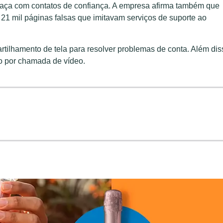
 faça com contatos de confiança. A empresa afirma também que
21 mil páginas falsas que imitavam serviços de suporte ao
tilhamento de tela para resolver problemas de conta. Além dis
po por chamada de vídeo.