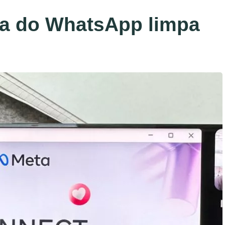
a do WhatsApp limpa