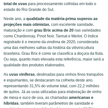
total de uvas
para processamento colhidas em todo o
estado do Rio Grande do Sul.
Neste ano, a
qualidade da matéria-prima superou as
projeções mais otimistas
, com excelente sanidade,
maturação e com
grau Brix acima de 20
nas variedades
como Chardonnay, Pinot Noir, Tannat e Merlot. O índice
registrado é o mesmo da vindima de 2020, considerada
uma das melhores safras da história da vitivinicultura
brasileira. Grau Brix é como se classifica a doçura da fruta.
Ou seja, quanto mais elevada esta referência, maior será a
qualidade dos produtos elaborados.
As
uvas viníferas
, destinadas para vinhos finos tranquilos
e espumantes, se destacaram na colheita deste ano,
representando 31,5% do volume total, com 22,2 milhões
de quilos. Já as uvas utilizadas para elaboração de vinho
de mesa e suco de uva, as chamadas
americanas e
híbridas
, também tiveram parâmetros de sanidade e