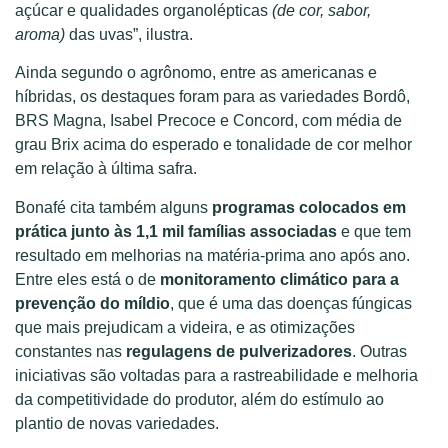
açúcar e qualidades organolépticas
(de cor, sabor,
aroma)
das uvas”, ilustra.
Ainda segundo o agrônomo, entre as americanas e
híbridas, os destaques foram para as variedades Bordô,
BRS Magna, Isabel Precoce e Concord, com média de
grau Brix acima do esperado e tonalidade de cor melhor
em relação à última safra.
Bonafé cita também alguns
programas colocados em
prática junto às 1,1 mil famílias associadas
e que tem
resultado em melhorias na matéria-prima ano após ano.
Entre eles está o de
monitoramento climático para a
prevenção do míldio
, que é uma das doenças fúngicas
que mais prejudicam a videira, e as otimizações
constantes nas
regulagens de pulverizadores
. Outras
iniciativas são voltadas para a rastreabilidade e melhoria
da competitividade do produtor, além do estímulo ao
plantio de novas variedades.