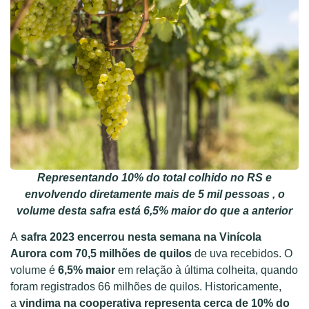
Representando 10% do total colhido no RS e
envolvendo diretamente mais de 5 mil pessoas , o
volume desta safra está 6,5% maior do que a anterior
A
safra 2023 encerrou nesta semana na Vinícola
Aurora com 70,5 milhões de quilos
de uva recebidos. O
volume é
6,5% maior
em relação à última colheita, quando
foram registrados 66 milhões de quilos. Historicamente,
a
vindima na cooperativa representa cerca de 10% do