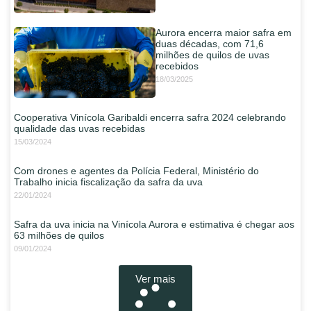
Aurora encerra maior safra em
duas décadas, com 71,6
milhões de quilos de uvas
recebidos
18/03/2025
Cooperativa Vinícola Garibaldi encerra safra 2024 celebrando
qualidade das uvas recebidas
15/03/2024
Com drones e agentes da Polícia Federal, Ministério do
Trabalho inicia fiscalização da safra da uva
22/01/2024
Safra da uva inicia na Vinícola Aurora e estimativa é chegar aos
63 milhões de quilos
09/01/2024
Ver mais