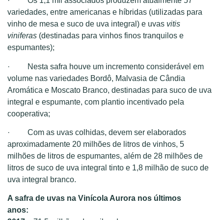
· Os 1,1 mil associados produzem atualmente 57
variedades, entre americanas e híbridas (utilizadas para
vinho de mesa e suco de uva integral) e uvas
vitis
viniferas
(destinadas para vinhos finos tranquilos e
espumantes);
· Nesta safra houve um incremento considerável em
volume nas variedades Bordô, Malvasia de Cândia
Aromática e Moscato Branco, destinadas para suco de uva
integral e espumante, com plantio incentivado pela
cooperativa;
· Com as uvas colhidas, devem ser elaborados
aproximadamente 20 milhões de litros de vinhos, 5
milhões de litros de espumantes, além de 28 milhões de
litros de suco de uva integral tinto e 1,8 milhão de suco de
uva integral branco.
A safra de uvas na Vinícola Aurora nos últimos
anos: