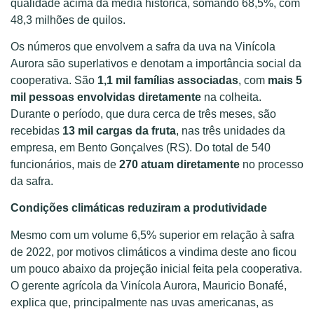
qualidade acima da média histórica, somando 68,5%, com
48,3 milhões de quilos.
Os números que envolvem a safra da uva na Vinícola
Aurora são superlativos e denotam a importância social da
cooperativa. São
1,1 mil famílias associadas
, com
mais 5
mil pessoas envolvidas diretamente
na colheita.
Durante o período, que dura cerca de três meses, são
recebidas
13 mil cargas da fruta
, nas três unidades da
empresa, em Bento Gonçalves (RS). Do total de 540
funcionários, mais de
270 atuam diretamente
no processo
da safra.
Condições climáticas reduziram a produtividade
Mesmo com um volume 6,5% superior em relação à safra
de 2022, por motivos climáticos a vindima deste ano ficou
um pouco abaixo da projeção inicial feita pela cooperativa.
O gerente agrícola da Vinícola Aurora, Mauricio Bonafé,
explica que, principalmente nas uvas americanas, as