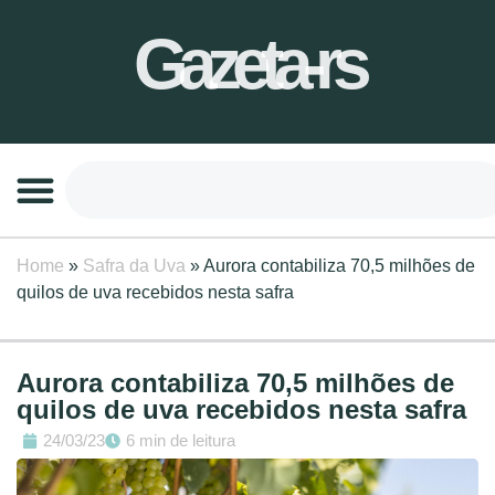
Gazeta-rs
Home
»
Safra da Uva
»
Aurora contabiliza 70,5 milhões de
quilos de uva recebidos nesta safra
Aurora contabiliza 70,5 milhões de
quilos de uva recebidos nesta safra
24/03/23
6 min de leitura