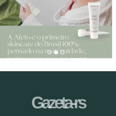
Gazeta-rs