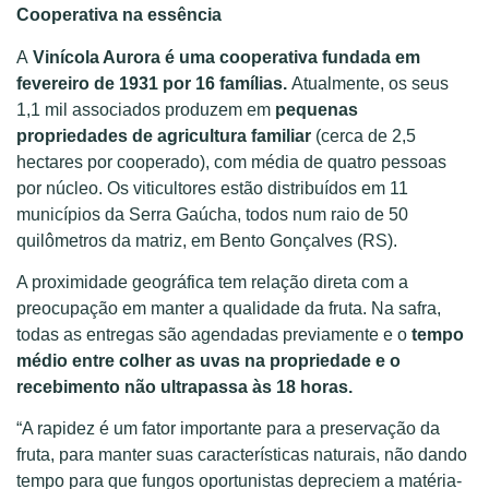
Cooperativa na essência
A
Vinícola Aurora é uma cooperativa fundada em
fevereiro de 1931 por 16 famílias.
Atualmente, os seus
1,1 mil associados produzem em
pequenas
propriedades de agricultura familiar
(cerca de 2,5
hectares por cooperado), com média de quatro pessoas
por núcleo. Os viticultores estão distribuídos em 11
municípios da Serra Gaúcha, todos num raio de 50
quilômetros da matriz, em Bento Gonçalves (RS).
A proximidade geográfica tem relação direta com a
preocupação em manter a qualidade da fruta. Na safra,
todas as entregas são agendadas previamente e o
tempo
médio entre colher as uvas na propriedade e o
recebimento não ultrapassa às 18 horas.
“A rapidez é um fator importante para a preservação da
fruta, para manter suas características naturais, não dando
tempo para que fungos oportunistas depreciem a matéria-