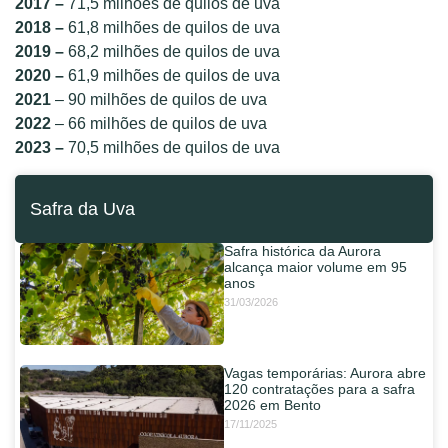
2017 –
71,5 milhões de quilos de uva
2018 –
61,8 milhões de quilos de uva
2019 –
68,2 milhões de quilos de uva
2020 –
61,9 milhões de quilos de uva
2021
– 90 milhões de quilos de uva
2022
– 66 milhões de quilos de uva
2023 –
70,5 milhões de quilos de uva
Safra da Uva
Safra histórica da Aurora
alcança maior volume em 95
anos
31/03/2026
Vagas temporárias: Aurora abre
120 contratações para a safra
2026 em Bento
17/11/2025