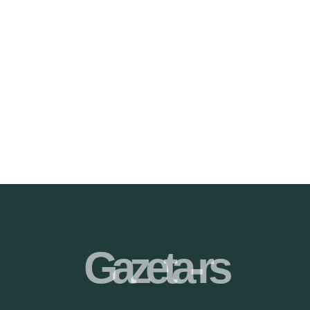
Gazeta-rs