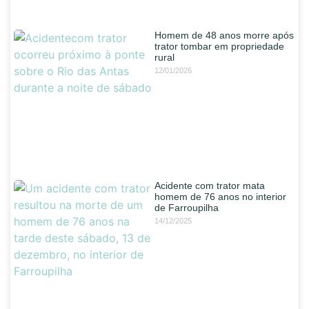
Homem de 48 anos morre após
trator tombar em propriedade
rural
12/01/2026
Acidente com trator mata
homem de 76 anos no interior
de Farroupilha
14/12/2025