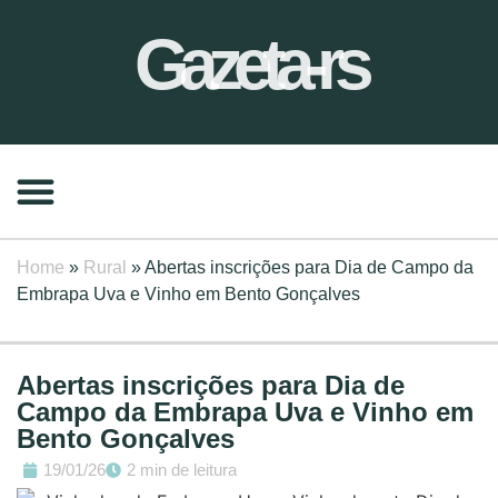
Gazeta-rs
Home
»
Rural
»
Abertas inscrições para Dia de Campo da
Embrapa Uva e Vinho em Bento Gonçalves
Abertas inscrições para Dia de
Campo da Embrapa Uva e Vinho em
Bento Gonçalves
19/01/26
2 min de leitura