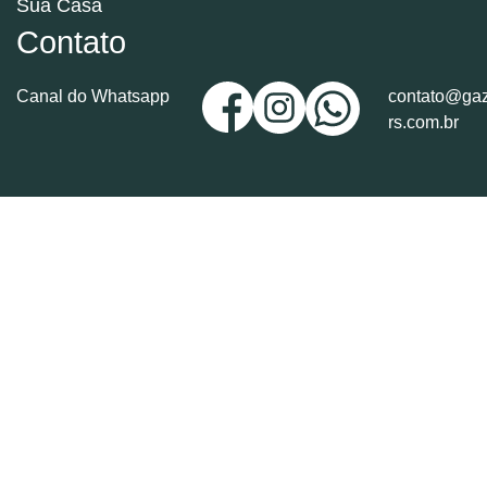
Sua Casa
Contato
Canal do Whatsapp
contato@gaz
rs.com.br