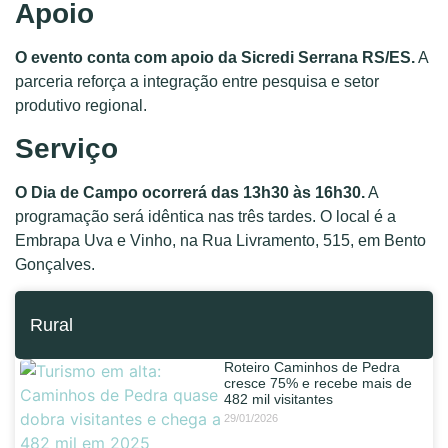
Apoio
O evento conta com apoio da Sicredi Serrana RS/ES.
A
parceria reforça a integração entre pesquisa e setor
produtivo regional.
Serviço
O Dia de Campo ocorrerá das 13h30 às 16h30.
A
programação será idêntica nas três tardes. O local é a
Embrapa Uva e Vinho, na Rua Livramento, 515, em Bento
Gonçalves.
Rural
Roteiro Caminhos de Pedra
cresce 75% e recebe mais de
482 mil visitantes
29/01/2026