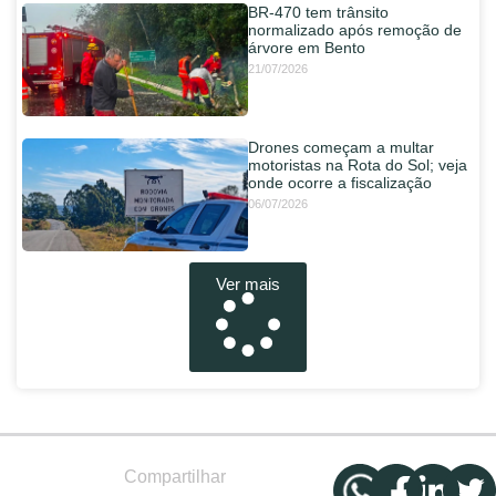
BR-470 tem trânsito
normalizado após remoção de
árvore em Bento
21/07/2026
Drones começam a multar
motoristas na Rota do Sol; veja
onde ocorre a fiscalização
06/07/2026
Ver mais
Compartilhar