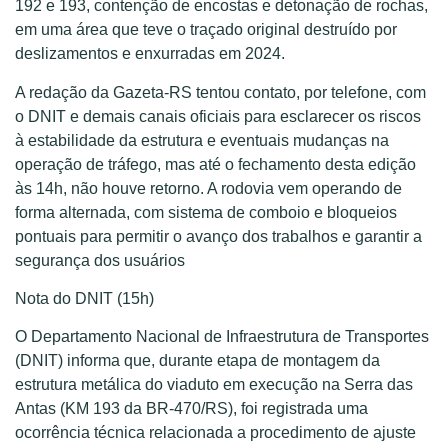
192 e 193, contenção de encostas e detonação de rochas,
em uma área que teve o traçado original destruído por
deslizamentos e enxurradas em 2024.
A redação da Gazeta-RS tentou contato, por telefone, com
o DNIT e demais canais oficiais para esclarecer os riscos
à estabilidade da estrutura e eventuais mudanças na
operação de tráfego, mas até o fechamento desta edição
às 14h, não houve retorno. A rodovia vem operando de
forma alternada, com sistema de comboio e bloqueios
pontuais para permitir o avanço dos trabalhos e garantir a
segurança dos usuários
Nota do DNIT (15h)
O Departamento Nacional de Infraestrutura de Transportes
(DNIT) informa que, durante etapa de montagem da
estrutura metálica do viaduto em execução na Serra das
Antas (KM 193 da BR-470/RS), foi registrada uma
ocorrência técnica relacionada a procedimento de ajuste