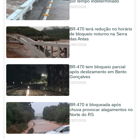
por tempo indeterminado
25/07/2026
BR-470 terá redução no horário
de bloqueio noturno na Serra
das Antas
24/07/2026
BR-470 tem bloqueio parcial
após deslizamento em Bento
Gonçalves
22/07/2026
BR-470 é bloqueada após
chuva provocar alagamentos no
Norte do RS
22/07/2026