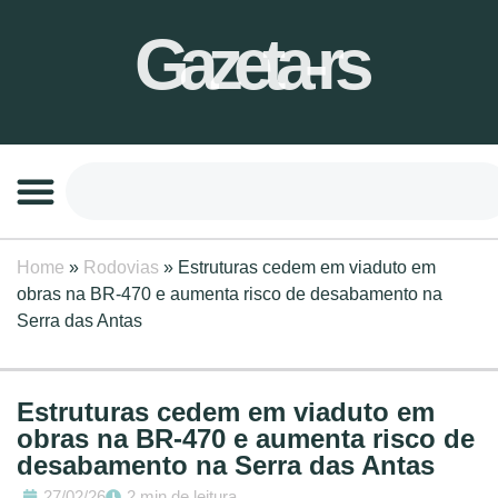
Gazeta-rs
Home
»
Rodovias
»
Estruturas cedem em viaduto em
obras na BR-470 e aumenta risco de desabamento na
Serra das Antas
Estruturas cedem em viaduto em
obras na BR-470 e aumenta risco de
desabamento na Serra das Antas
27/02/26
2 min de leitura