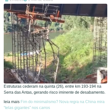
Estruturas cederam na quinta (26), entre km 193-194 na
Serra das Antas, gerando risco iminente de desabamento.
leia mais
Fim do minimalismo? Nova regra na China mira
“telas gigantes” nos carros