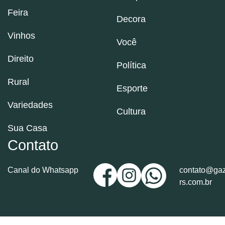
Feira
Decora
Vinhos
Você
Direito
Política
Rural
Esporte
Variedades
Cultura
Sua Casa
Contato
Canal do Whatsapp
contato@gaz
rs.com.br