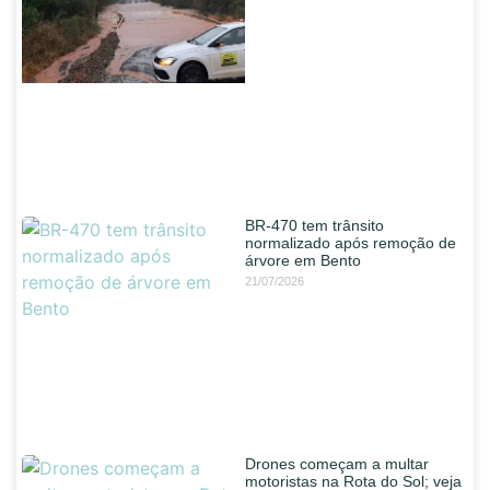
BR-470 tem trânsito
normalizado após remoção de
árvore em Bento
21/07/2026
Drones começam a multar
motoristas na Rota do Sol; veja