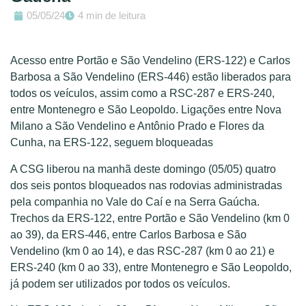
05/05/24
4 min de leitura
Acesso entre Portão e São Vendelino (ERS-122) e Carlos
Barbosa a São Vendelino (ERS-446) estão liberados para
todos os veículos, assim como a RSC-287 e ERS-240,
entre Montenegro e São Leopoldo. Ligações entre Nova
Milano a São Vendelino e Antônio Prado e Flores da
Cunha, na ERS-122, seguem bloqueadas
A CSG liberou na manhã deste domingo (05/05) quatro
dos seis pontos bloqueados nas rodovias administradas
pela companhia no Vale do Caí e na Serra Gaúcha.
Trechos da ERS-122, entre Portão e São Vendelino (km 0
ao 39), da ERS-446, entre Carlos Barbosa e São
Vendelino (km 0 ao 14), e das RSC-287 (km 0 ao 21) e
ERS-240 (km 0 ao 33), entre Montenegro e São Leopoldo,
já podem ser utilizados por todos os veículos.