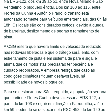
Na ERS-122, dos km 39 ao 51, entre Nova Milano e São
Vendelino, o bloqueio é total. Dos km 103 ao 115, entre
Flores da Cunha e Antônio Prado, o trânsito está
autorizado somente para veículos emergenciais, das 8h às
18h. Os locais são considerados críticos, devido à queda
de barreiras, deslizamento de pedras e rompimento de
pista.
A CSG reitera que haverá limite de velocidade reduzido
nas rodovias liberadas e que o tráfego será lento, com
estreitamento de pista e em sistema de pare e siga, e
afirma que os motoristas precisarão ter paciência e
cuidado redobrados. A empresa reforça que caso as
condições climáticas fiquem desfavoráveis, há
possibilidade de novos bloqueios.
Para se deslocar para São Leopoldo, a população serrana
que partir de Flores Cunha deve acessar a ERS-122, a
partir do km 103 e seguir em direção a Farroupilha, até o
km 59, podendo se deslocar pela RSC-453, do km 120 ao