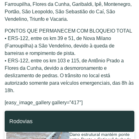
Farroupilha, Flores da Cunha, Garibaldi, Ipê, Montenegro,
Portão, São Leopoldo, São Sebastião do Caí, São
Vendelino, Triunfo e Vacaria.
PONTOS QUE PERMANECEM COM BLOQUEIO TOTAL
• ERS-122, entre os km 39 e 51, de Nova Milano
(Farroupilha) a São Vendelino, devido à queda de
barreiras e rompimento de pista.
• ERS-122, entre os km 103 e 115, de Antônio Prado a
Flores da Cunha, devido a desmoronamento e
deslizamento de pedras. O trânsito no local está
autorizado somente para veículos emergenciais, das 8h às
18h.
[easy_image_gallery gallery=”417″]
Rodovias
Dano estrutural mantém ponte