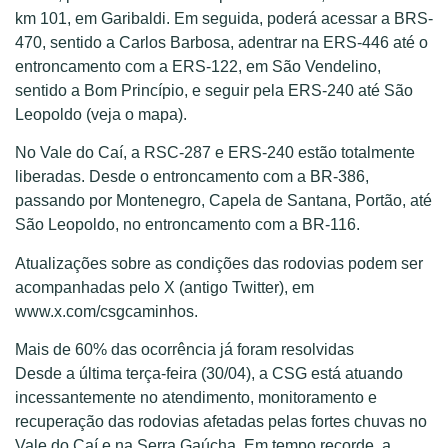
km 101, em Garibaldi. Em seguida, poderá acessar a BRS-
470, sentido a Carlos Barbosa, adentrar na ERS-446 até o
entroncamento com a ERS-122, em São Vendelino,
sentido a Bom Princípio, e seguir pela ERS-240 até São
Leopoldo (veja o mapa).
No Vale do Caí, a RSC-287 e ERS-240 estão totalmente
liberadas. Desde o entroncamento com a BR-386,
passando por Montenegro, Capela de Santana, Portão, até
São Leopoldo, no entroncamento com a BR-116.
Atualizações sobre as condições das rodovias podem ser
acompanhadas pelo X (antigo Twitter), em
www.x.com/csgcaminhos.
Mais de 60% das ocorrência já foram resolvidas
Desde a última terça-feira (30/04), a CSG está atuando
incessantemente no atendimento, monitoramento e
recuperação das rodovias afetadas pelas fortes chuvas no
Vale do Caí e na Serra Gaúcha. Em tempo recorde, a