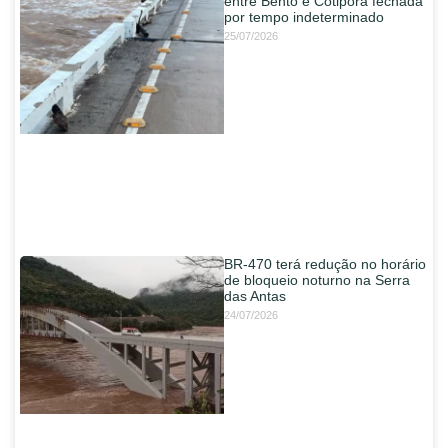
entre Bento e Cotiporã fechada
por tempo indeterminado
25/07/2026
BR-470 terá redução no horário
de bloqueio noturno na Serra
das Antas
24/07/2026