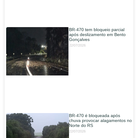
BR-470 tem bloqueio parcial
após deslizamento em Bento
Gonçalves
22/07/2026
BR-470 é bloqueada após
chuva provocar alagamentos no
Norte do RS
22/07/2026