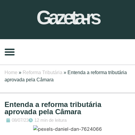
Gazeta-rs
Home
»
Reforma Tributária
»
Entenda a reforma tributária
aprovada pela Câmara
Entenda a reforma tributária
aprovada pela Câmara
08/07/23
12 min de leitura