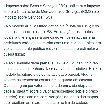
• Imposto sobre Bens e Serviços (IBS): unificará o Imposto
sobre a Circulação de Mercadorias e Serviços (ICMS) e o
Imposto sobre Serviços (ISS);
• No modelo dual, a União define a alíquota da CBS; e os
estados e municípios, do IBS. Em relação aos tributos
locais, a diferença será que os governos estaduais e as
prefeituras terão de concordar com uma alíquota única, em
vez de cada ente público reduzir tributos para estimular a
guerra fiscal;
• Não cumulatividade plena: a CBS e o IBS não incidirão
em cascata em nenhuma fase da cadeia produtiva. Hoje, o
modelo brasileiro é de cumulatividade parcial. Alguns
setores da economia continuam pagando em cascata.
Outros pagam por valor adicionado em cada etapa da
cadeia (pagam sobre o valor acrescentado sobre o preço
anterior), mas contam com isenções ao longo das etapas
que resultam em maior tributação ao fim da cadeia;