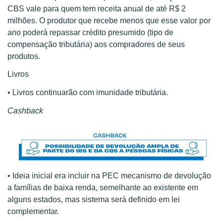
CBS vale para quem tem receita anual de até R$ 2
milhões. O produtor que recebe menos que esse valor por
ano poderá repassar crédito presumido (tipo de
compensação tributária) aos compradores de seus
produtos.
Livros
• Livros continuarão com imunidade tributária.
Cashback
• Ideia inicial era incluir na PEC mecanismo de devolução
a famílias de baixa renda, semelhante ao existente em
alguns estados, mas sistema será definido em lei
complementar.