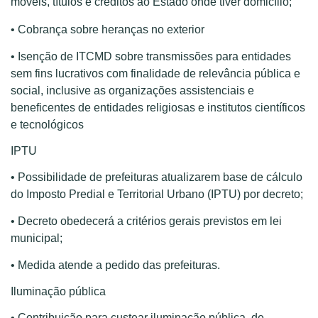
móveis, títulos e créditos ao Estado onde tiver domicílio;
• Cobrança sobre heranças no exterior
• Isenção de ITCMD sobre transmissões para entidades
sem fins lucrativos com finalidade de relevância pública e
social, inclusive as organizações assistenciais e
beneficentes de entidades religiosas e institutos científicos
e tecnológicos
IPTU
• Possibilidade de prefeituras atualizarem base de cálculo
do Imposto Predial e Territorial Urbano (IPTU) por decreto;
• Decreto obedecerá a critérios gerais previstos em lei
municipal;
• Medida atende a pedido das prefeituras.
Iluminação pública
• Contribuição para custear iluminação pública, de