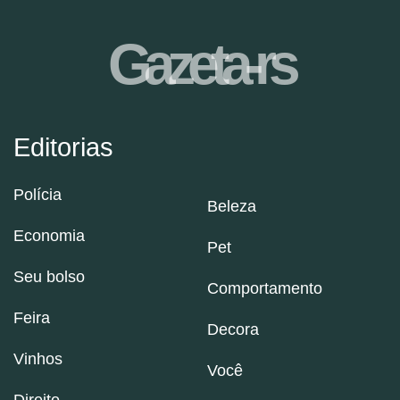
Gazeta-rs
Editorias
Polícia
Beleza
Economia
Pet
Seu bolso
Comportamento
Feira
Decora
Vinhos
Você
Direito