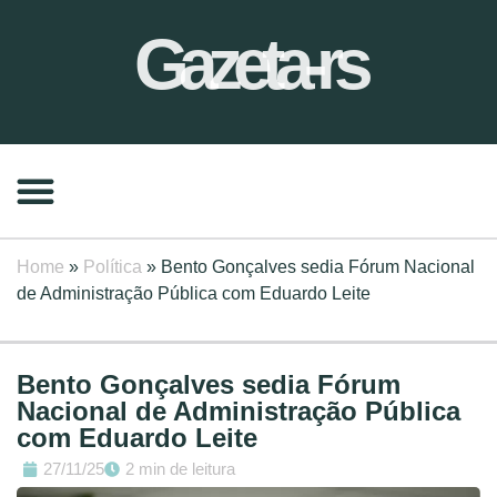
Gazeta-rs
Home
»
Política
»
Bento Gonçalves sedia Fórum Nacional
de Administração Pública com Eduardo Leite
Bento Gonçalves sedia Fórum
Nacional de Administração Pública
com Eduardo Leite
27/11/25
2 min de leitura