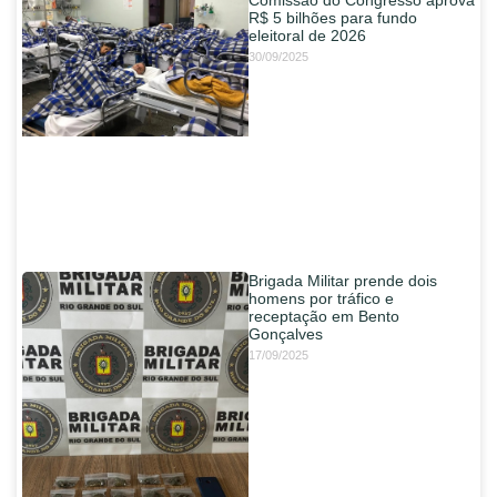
R$ 5 bilhões para fundo
eleitoral de 2026
30/09/2025
Brigada Militar prende dois
homens por tráfico e
receptação em Bento
Gonçalves
17/09/2025