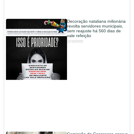
Decoração nataliana milionária
revolta servidores municipais,
sem reajuste há 560 dias de
vale refeição
22/10/2025
Comissão do Congresso aprova