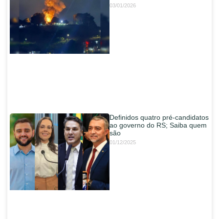
03/01/2026
Definidos quatro pré-candidatos
ao governo do RS; Saiba quem
são
01/12/2025