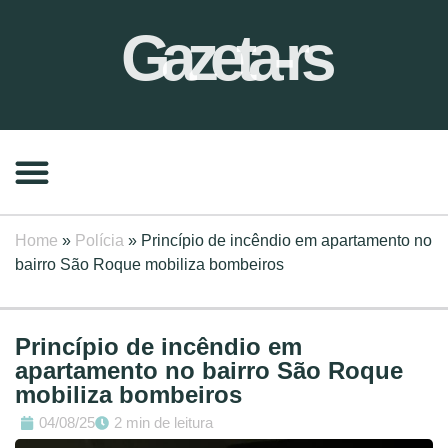
Gazeta-rs
Home
»
Polícia
»
Princípio de incêndio em apartamento no
bairro São Roque mobiliza bombeiros
Princípio de incêndio em
apartamento no bairro São Roque
mobiliza bombeiros
04/08/25
2 min de leitura