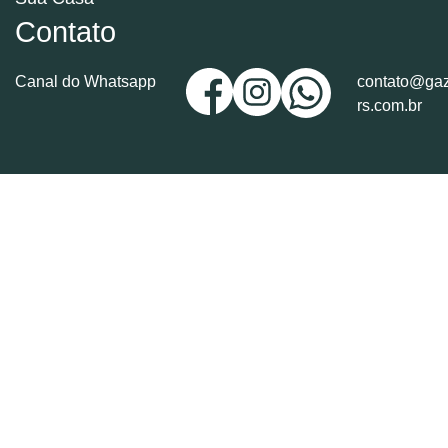
Contato
Canal do Whatsapp
contato@gaz
rs.com.br