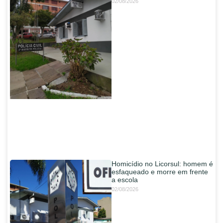
02/08/2026
Homicídio no Licorsul: homem é
esfaqueado e morre em frente
a escola
02/08/2026