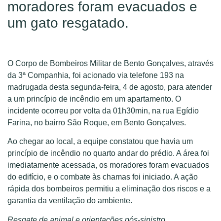
moradores foram evacuados e
um gato resgatado.
O Corpo de Bombeiros Militar de Bento Gonçalves, através
da 3ª Companhia, foi acionado via telefone 193 na
madrugada desta segunda-feira, 4 de agosto, para atender
a um princípio de incêndio em um apartamento. O
incidente ocorreu por volta da 01h30min, na rua Egídio
Farina, no bairro São Roque, em Bento Gonçalves.
Ao chegar ao local, a equipe constatou que havia um
princípio de incêndio no quarto andar do prédio. A área foi
imediatamente acessada, os moradores foram evacuados
do edifício, e o combate às chamas foi iniciado. A ação
rápida dos bombeiros permitiu a eliminação dos riscos e a
garantia da ventilação do ambiente.
Resgate de animal e orientações pós-sinistro