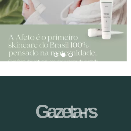
Gazeta-rs