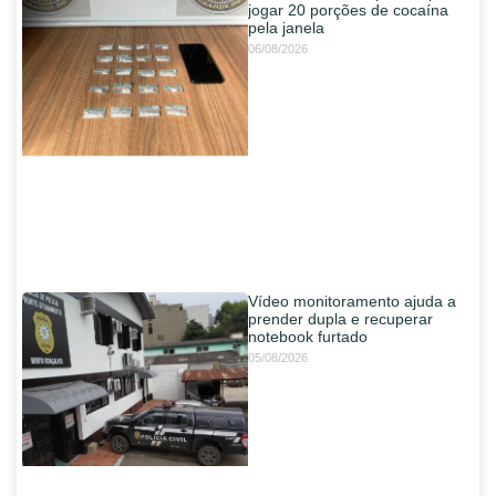
jogar 20 porções de cocaína
pela janela
06/08/2026
Vídeo monitoramento ajuda a
prender dupla e recuperar
notebook furtado
05/08/2026