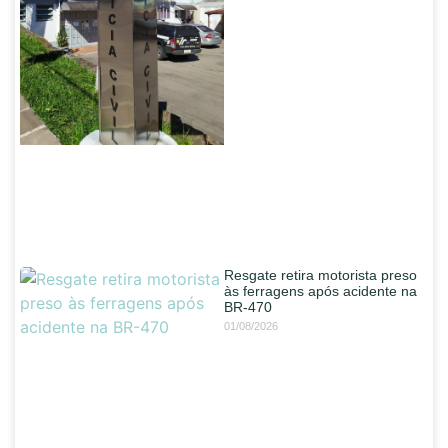
Resgate retira motorista preso
às ferragens após acidente na
BR-470
01/08/2026