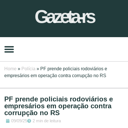
Gazeta-rs
Home
»
Polícia
»
PF prende policiais rodoviários e
empresários em operação contra corrupção no RS
PF prende policiais rodoviários e
empresários em operação contra
corrupção no RS
09/09/25
2 min de leitura