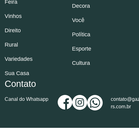
Feira
Decora
Vinhos
Você
Direito
Política
Rural
Esporte
Variedades
Cultura
Sua Casa
Contato
Canal do Whatsapp
contato@gaz
rs.com.br