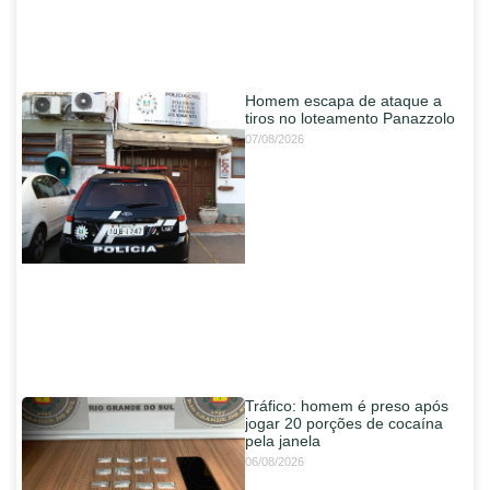
Homem escapa de ataque a
tiros no loteamento Panazzolo
07/08/2026
Tráfico: homem é preso após
jogar 20 porções de cocaína
pela janela
06/08/2026