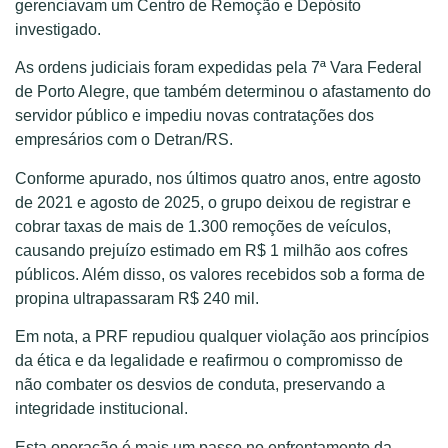
gerenciavam um Centro de Remoção e Depósito
investigado.
As ordens judiciais foram expedidas pela 7ª Vara Federal
de Porto Alegre, que também determinou o afastamento do
servidor público e impediu novas contratações dos
empresários com o Detran/RS.
Conforme apurado, nos últimos quatro anos, entre agosto
de 2021 e agosto de 2025, o grupo deixou de registrar e
cobrar taxas de mais de 1.300 remoções de veículos,
causando prejuízo estimado em R$ 1 milhão aos cofres
públicos. Além disso, os valores recebidos sob a forma de
propina ultrapassaram R$ 240 mil.
Em nota, a PRF repudiou qualquer violação aos princípios
da ética e da legalidade e reafirmou o compromisso de
não combater os desvios de conduta, preservando a
integridade institucional.
Esta operação é mais um passo no enfrentamento da