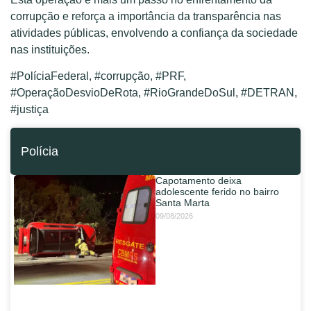
corrupção e reforça a importância da transparência nas
atividades públicas, envolvendo a confiança da sociedade
nas instituições.
#PolíciaFederal, #corrupção, #PRF,
#OperaçãoDesvioDeRota, #RioGrandeDoSul, #DETRAN,
#justiça
Polícia
Capotamento deixa
adolescente ferido no bairro
Santa Marta
09/08/2026