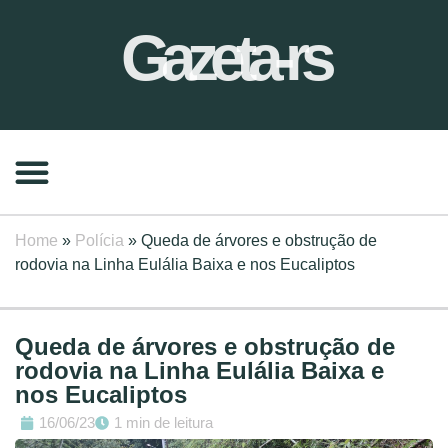
Gazeta-rs
Home
»
Polícia
»
Queda de árvores e obstrução de
rodovia na Linha Eulália Baixa e nos Eucaliptos
Queda de árvores e obstrução de
rodovia na Linha Eulália Baixa e
nos Eucaliptos
16/06/23
1 min de leitura