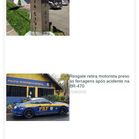
Resgate retira motorista preso
às ferragens após acidente na
BR-470
01/08/2026