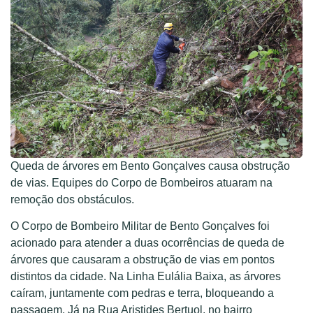
Queda de árvores em Bento Gonçalves causa obstrução
de vias. Equipes do Corpo de Bombeiros atuaram na
remoção dos obstáculos.
O Corpo de Bombeiro Militar de Bento Gonçalves foi
acionado para atender a duas ocorrências de queda de
árvores que causaram a obstrução de vias em pontos
distintos da cidade. Na Linha Eulália Baixa, as árvores
caíram, juntamente com pedras e terra, bloqueando a
passagem. Já na Rua Aristides Bertuol, no bairro