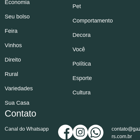
Economia
Pet
Seu bolso
Comportamento
Feira
Decora
Vinhos
Você
Direito
Política
Rural
Esporte
Variedades
Cultura
Sua Casa
Contato
Canal do Whatsapp
contato@gaz
rs.com.br