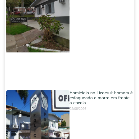
Homicídio no Licorsul: homem é
esfaqueado e morre em frente
a escola
02/08/2026