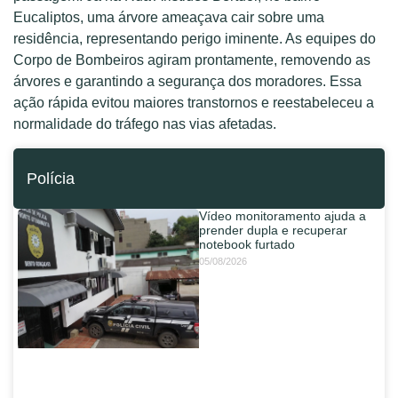
Eucaliptos, uma árvore ameaçava cair sobre uma
residência, representando perigo iminente. As equipes do
Corpo de Bombeiros agiram prontamente, removendo as
árvores e garantindo a segurança dos moradores. Essa
ação rápida evitou maiores transtornos e reestabeleceu a
normalidade do tráfego nas vias afetadas.
Polícia
Vídeo monitoramento ajuda a
prender dupla e recuperar
notebook furtado
05/08/2026