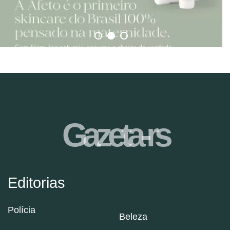
Gazeta-rs
Editorias
Polícia
Beleza