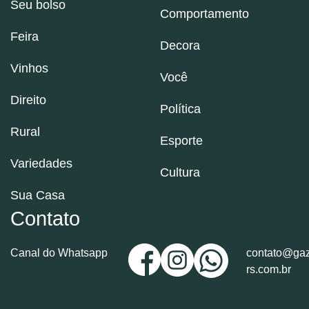
Seu bolso
Comportamento
Feira
Decora
Vinhos
Você
Direito
Política
Rural
Esporte
Variedades
Cultura
Sua Casa
Contato
Canal do Whatsapp
contato@gaz
rs.com.br