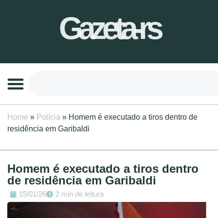
Gazeta-rs
Home
»
Polícia
»
Homem é executado a tiros dentro de
residência em Garibaldi
Homem é executado a tiros dentro
de residência em Garibaldi
15/01/26
2 min de leitura