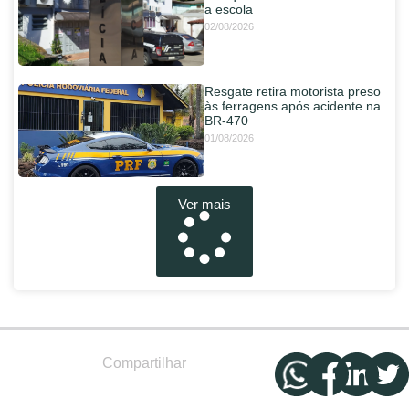
a escola
02/08/2026
Resgate retira motorista preso
às ferragens após acidente na
BR-470
01/08/2026
Ver mais
Compartilhar