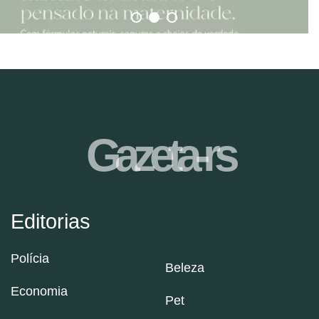
Gazeta-rs
Editorias
Polícia
Beleza
Economia
Pet