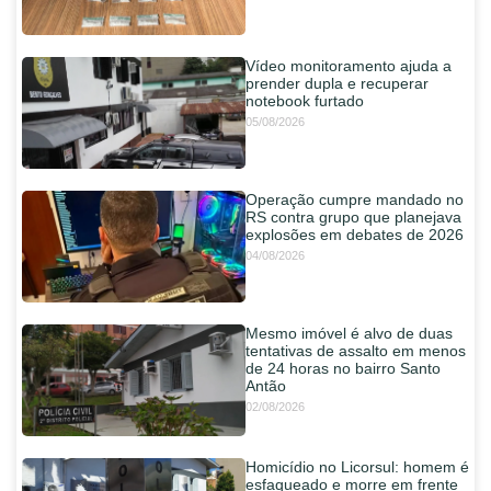
Vídeo monitoramento ajuda a
prender dupla e recuperar
notebook furtado
05/08/2026
Operação cumpre mandado no
RS contra grupo que planejava
explosões em debates de 2026
04/08/2026
Mesmo imóvel é alvo de duas
tentativas de assalto em menos
de 24 horas no bairro Santo
Antão
02/08/2026
Homicídio no Licorsul: homem é
esfaqueado e morre em frente