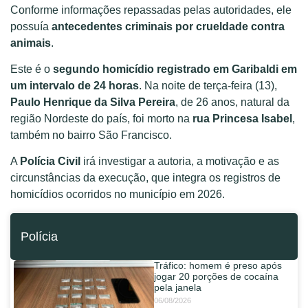
Conforme informações repassadas pelas autoridades, ele
possuía
antecedentes criminais por crueldade contra
animais
.
Este é o
segundo homicídio registrado em Garibaldi em
um intervalo de 24 horas
. Na noite de terça-feira (13),
Paulo Henrique da Silva Pereira
, de 26 anos, natural da
região Nordeste do país, foi morto na
rua Princesa Isabel
,
também no bairro São Francisco.
A
Polícia Civil
irá investigar a autoria, a motivação e as
circunstâncias da execução, que integra os registros de
homicídios ocorridos no município em 2026.
Polícia
Tráfico: homem é preso após
jogar 20 porções de cocaína
pela janela
06/08/2026