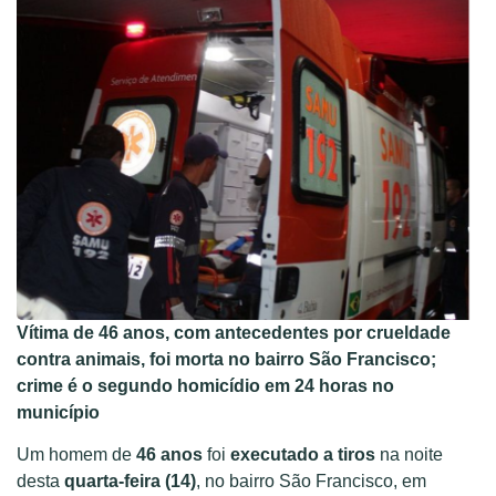
Vítima de 46 anos, com antecedentes por crueldade
contra animais, foi morta no bairro São Francisco;
crime é o segundo homicídio em 24 horas no
município
Um homem de
46 anos
foi
executado a tiros
na noite
desta
quarta-feira (14)
, no bairro São Francisco, em