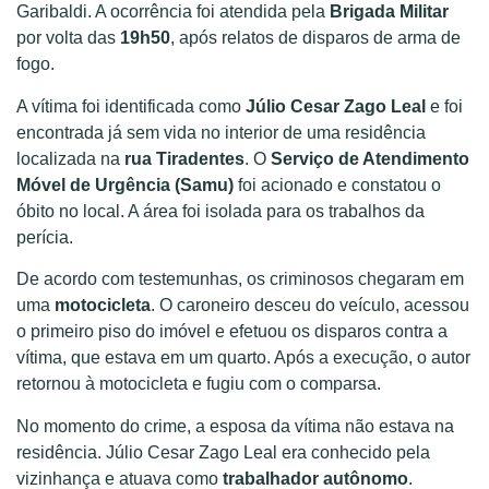
Garibaldi. A ocorrência foi atendida pela
Brigada Militar
por volta das
19h50
, após relatos de disparos de arma de
fogo.
A vítima foi identificada como
Júlio Cesar Zago Leal
e foi
encontrada já sem vida no interior de uma residência
localizada na
rua Tiradentes
. O
Serviço de Atendimento
Móvel de Urgência (Samu)
foi acionado e constatou o
óbito no local. A área foi isolada para os trabalhos da
perícia.
De acordo com testemunhas, os criminosos chegaram em
uma
motocicleta
. O caroneiro desceu do veículo, acessou
o primeiro piso do imóvel e efetuou os disparos contra a
vítima, que estava em um quarto. Após a execução, o autor
retornou à motocicleta e fugiu com o comparsa.
No momento do crime, a esposa da vítima não estava na
residência. Júlio Cesar Zago Leal era conhecido pela
vizinhança e atuava como
trabalhador autônomo
.