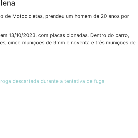
elena
poio de Motocicletas, prendeu um homem de 20 anos por
em 13/10/2023, com placas clonadas. Dentro do carro,
ões, cinco munições de 9mm e noventa e três munições de