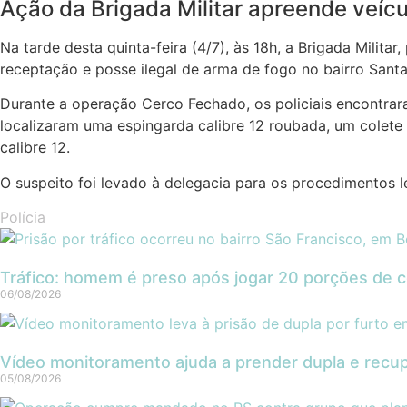
Ação da Brigada Militar apreende veícu
Na tarde desta quinta-feira (4/7), às 18h, a Brigada Mil
receptação e posse ilegal de arma de fogo no bairro Sant
Durante a operação Cerco Fechado, os policiais encontra
localizaram uma espingarda calibre 12 roubada, um colete
calibre 12.
O suspeito foi levado à delegacia para os procedimentos l
Polícia
Tráfico: homem é preso após jogar 20 porções de co
06/08/2026
Vídeo monitoramento ajuda a prender dupla e recu
05/08/2026