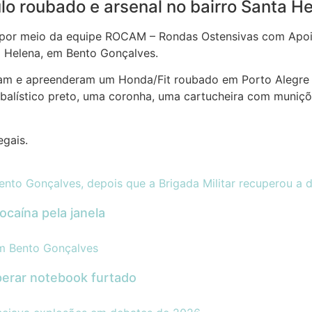
lo roubado e arsenal no bairro Santa H
itar, por meio da equipe ROCAM – Rondas Ostensivas com A
a Helena, em Bento Gonçalves.
ram e apreenderam um Honda/Fit roubado em Porto Alegre 
 balístico preto, uma coronha, uma cartucheira com muniç
egais.
caína pela janela
perar notebook furtado