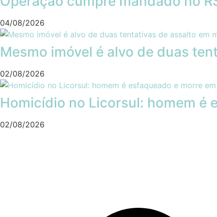
Operação cumpre mandado no RS 
04/08/2026
Mesmo imóvel é alvo de duas tent
02/08/2026
Homicídio no Licorsul: homem é e
02/08/2026