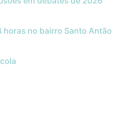
losões em debates de 2026
 horas no bairro Santo Antão
cola