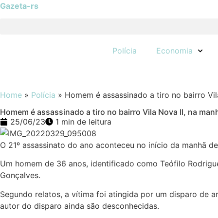
Gazeta-rs
Polícia
Economia
Home
»
Polícia
»
Homem é assassinado a tiro no bairro Vi
Homem é assassinado a tiro no bairro Vila Nova II, na ma
25/06/23
1 min de leitura
O 21º assassinato do ano aconteceu no início da manhã d
Um homem de 36 anos, identificado como Teófilo Rodrigues
Gonçalves.
Segundo relatos, a vítima foi atingida por um disparo de 
autor do disparo ainda são desconhecidas.