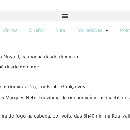
Vinhos
Direito
Rural
Variedades
Polí
la Nova II, na manhã desde domingo
nhã desde domingo
este domingo, 25, em Bento Gonlçalves
 Marques Neto, foi vítima de um homicídio na manhã deste
arma de fogo na cabeça, por volta das 5h40min, na Rua Ival