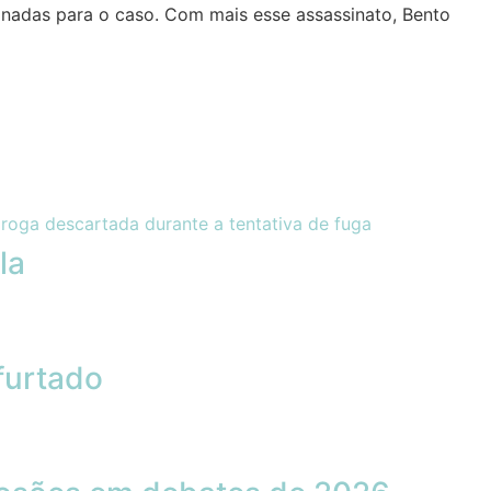
acionadas para o caso. Com mais esse assassinato, Bento
la
furtado