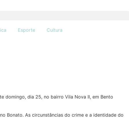
tica
Esporte
Cultura
 domingo, dia 25, no bairro Vila Nova II, em Bento
ino Bonato. As circunstâncias do crime e a identidade do